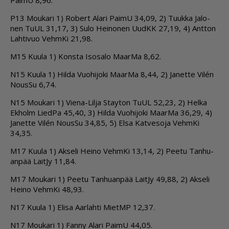
Pai­mU 8,96.
P13 Mou­ka­ri 1) Ro­bert Ala­ri Pai­mU 34,09, 2) Tuuk­ka Ja­lo­
nen TuUL 31,17, 3) Sulo Hei­no­nen UudKK 27,19, 4) Ant­ton
Lah­ti­vuo Vehm­Ki 21,98.
M15 Kuu­la 1) Kons­ta Iso­sa­lo Maar­Ma 8,62.
N15 Kuu­la 1) Hil­da Vuo­hi­jo­ki Maar­Ma 8,44, 2) Ja­net­te Vilén
Nous­Su 6,74.
N15 Mou­ka­ri 1) Vie­na-Lil­ja Sta­y­ton TuUL 52,23, 2) Hel­ka
Ek­holm Lied­Pa 45,40, 3) Hil­da Vuo­hi­jo­ki Maar­Ma 36,29, 4)
Ja­net­te Vilén Nous­Su 34,85, 5) El­sa Kat­ve­so­ja Vehm­Ki
34,35.
M17 Kuu­la 1) Ak­se­li Hei­no Vehm­Ki 13,14, 2) Pee­tu Tan­hu­
an­pää Lait­Jy 11,84.
M17 Mou­ka­ri 1) Pee­tu Tan­hu­an­pää Lait­Jy 49,88, 2) Ak­se­li
Hei­no Vehm­Ki 48,93.
N17 Kuu­la 1) Eli­sa Aar­lah­ti MietMP 12,37.
N17 Mou­ka­ri 1) Fan­ny Ala­ri Pai­mU 44,05.