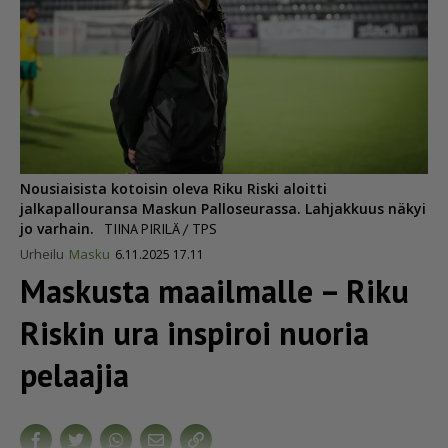
Nousiaisista kotoisin oleva Riku Riski aloitti
jalkapallouransa Maskun Palloseurassa. Lahjakkuus näkyi
jo varhain.
TIINA PIRILÄ / TPS
Urheilu
Masku
6.11.2025 17.11
Maskusta maailmalle – Riku
Riskin ura inspiroi nuoria
pelaajia