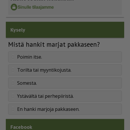
Kysely
Mistä hankit marjat pakkaseen?
Poimin itse.
Torilta tai myyntikojusta.
Somesta.
Ystävältä tai perhepiiristä.
En hanki marjoja pakkaseen.
Facebook