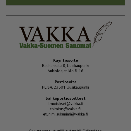
Käyntiosoite
Rauhankatu 8, Uusikaupunki
Aukioloajat: klo 8-16
Postiosoite
PL 84, 23501 Uusikaupunki
Sähköpostiosoitteet
ilmoitukset@vakka.fi
toimitus@vakka.fi
etunimi.sukunimi@vakka.fi