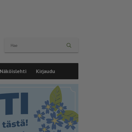
Näköislehti
Kirjaudu