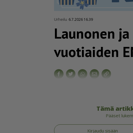
Urheilu
6.7.2026 16.39
Launonen ja 
vuotiaiden E
Tämä artikk
Pääset lukema
Kirjaudu sisään