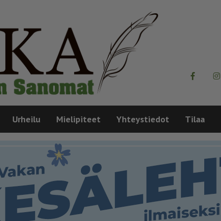
Urheilu
Mielipiteet
Yhteystiedot
Tilaa