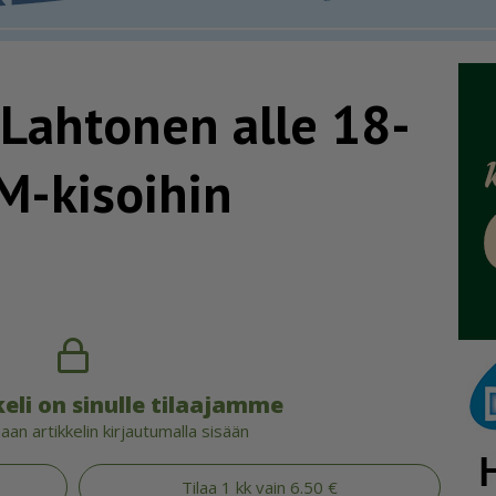
Lahtonen alle 18-
M-kisoihin
eli on sinulle tilaajamme
an artikkelin kirjautumalla sisään
Tilaa 1 kk vain 6.50 €