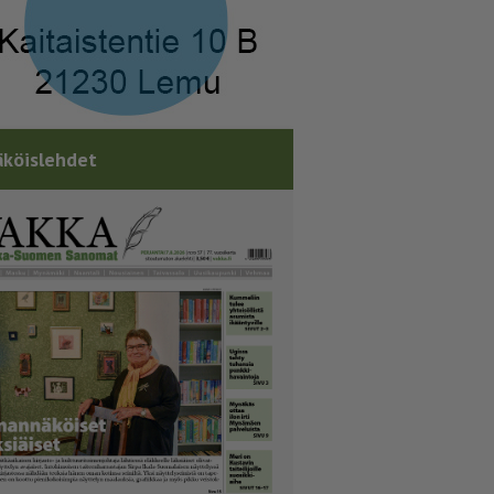
köislehdet