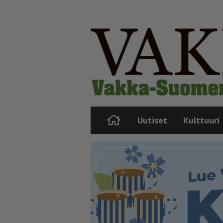
Uutiset
Kulttuuri