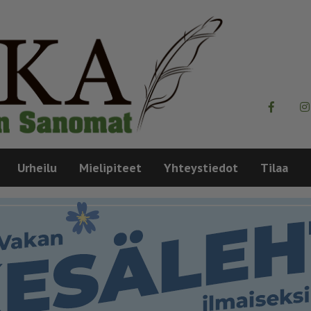
Urheilu
Mielipiteet
Yhteystiedot
Tilaa