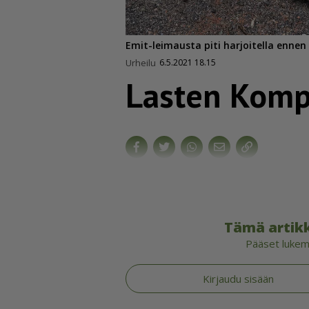
Emit-leimausta piti harjoitella enne
Urheilu
6.5.2021 18.15
Lasten Komp
Tämä artikk
Pääset lukema
Kirjaudu sisään