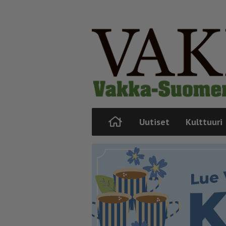
Uutiset
Kulttuuri