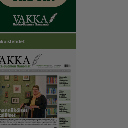
köislehdet