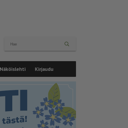
Näköislehti
Kirjaudu