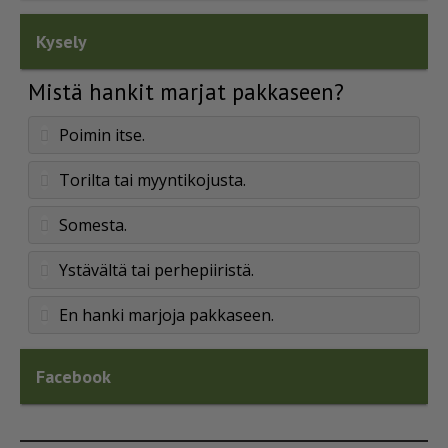
Kysely
Mistä hankit marjat pakkaseen?
Poimin itse.
Torilta tai myyntikojusta.
Somesta.
Ystävältä tai perhepiiristä.
En hanki marjoja pakkaseen.
Facebook