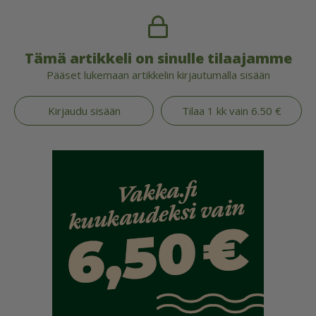
Tämä artikkeli on sinulle tilaajamme
Pääset lukemaan artikkelin kirjautumalla sisään
Kirjaudu sisään
Tilaa 1 kk vain 6.50 €