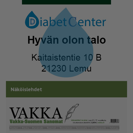
Näköislehdet