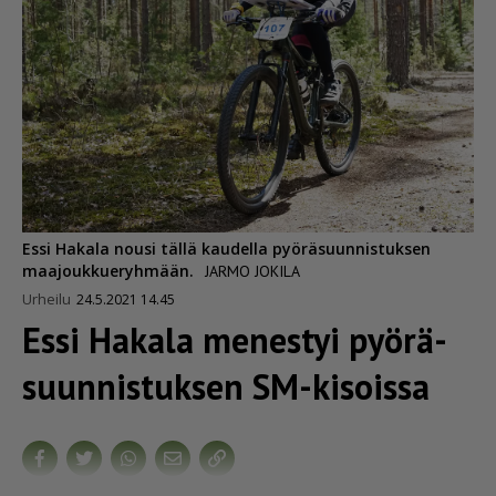
Essi Hakala nousi tällä kaudella pyöräsuunnistuksen
maajoukkueryhmään.
JARMO JOKILA
Urheilu
24.5.2021 14.45
Essi Hakala menestyi pyörä­
suun­nis­tuksen SM-kisoissa