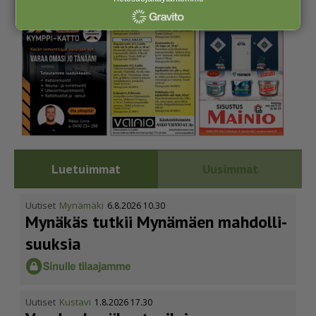
Luetuimmat
Uusimmat
Uutiset
Mynämäki
6.8.2026 10.30
Mynäkäs tutkii Mynämäen mahdol­li­
suuksia
Uutiset
Kustavi
1.8.2026 17.30