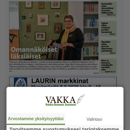
Arvostamme yksityisyyttäsi
Valintasi
Tarvitsemme suostumuksesi tarjotaksemme