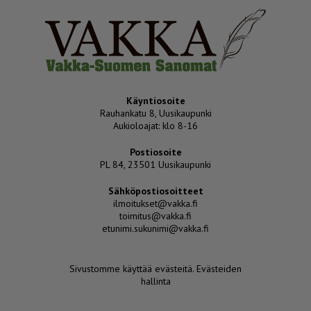
Käyntiosoite
Rauhankatu 8, Uusikaupunki
Aukioloajat: klo 8-16
Postiosoite
PL 84, 23501 Uusikaupunki
Sähköpostiosoitteet
ilmoitukset@vakka.fi
toimitus@vakka.fi
etunimi.sukunimi@vakka.fi
Sivustomme käyttää evästeitä.
Evästeiden
hallinta