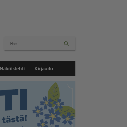
Näköislehti
Kirjaudu