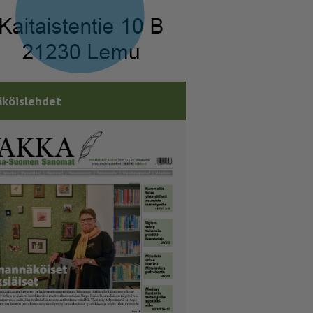
köislehdet