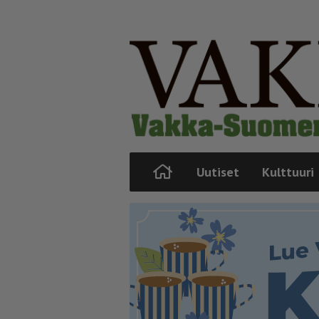
Uutiset
Kulttuuri