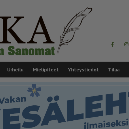
Urheilu
Mielipiteet
Yhteystiedot
Tilaa