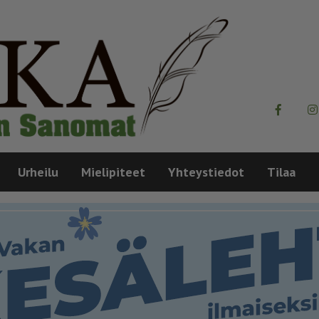
Urheilu
Mielipiteet
Yhteystiedot
Tilaa