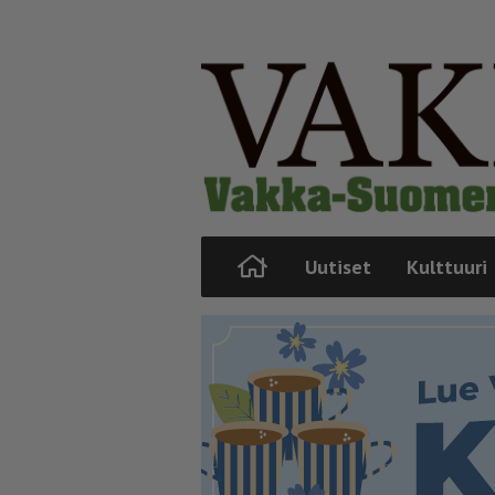
Uutiset
Kulttuuri