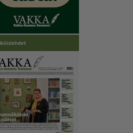
köislehdet