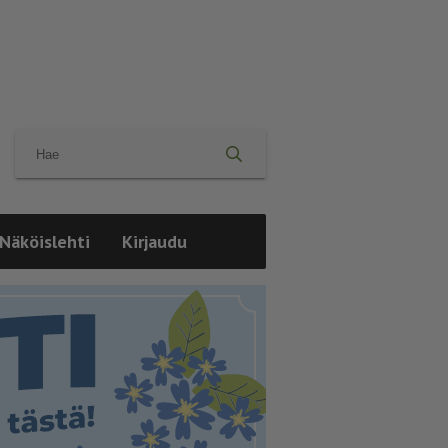
Näköislehti
Kirjaudu