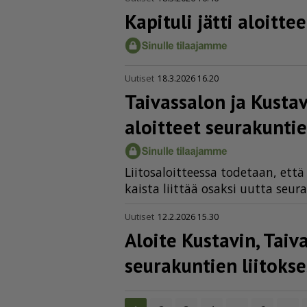
Kapituli jätti aloitt
Uutiset
18.3.2026 16.20
Taivassalon ja Kusta
aloitteet seurakunti
Lii­to­sa­loit­tees­sa to­de­taan, et
kais­ta liit­tää osak­si uut­ta seu­r
Uutiset
12.2.2026 15.30
Aloite Kustavin, Tai
seurakuntien liitokses