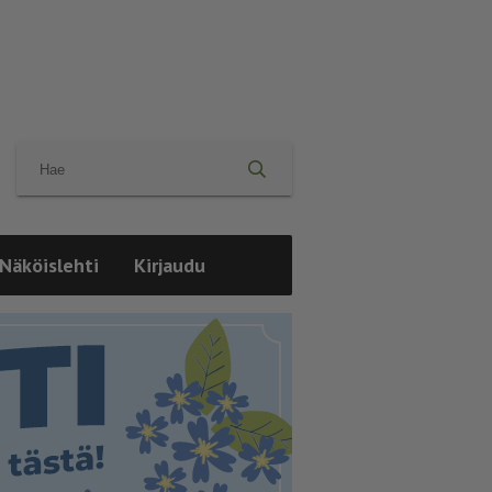
Näköislehti
Kirjaudu