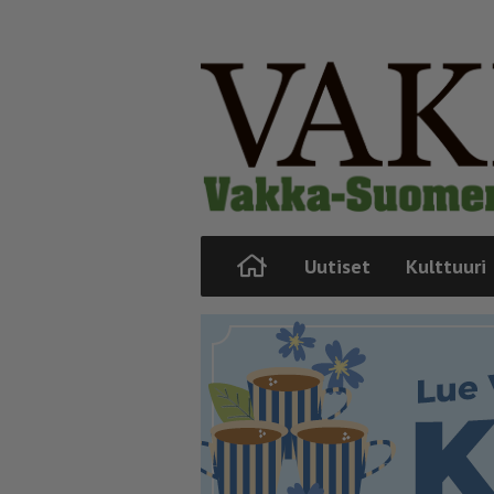
Uutiset
Kulttuuri