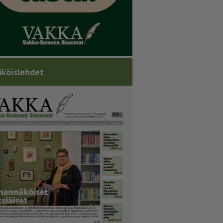
köislehdet