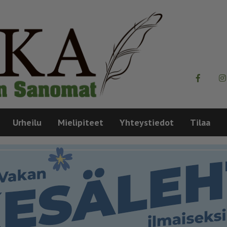
Urheilu
Mielipiteet
Yhteystiedot
Tilaa