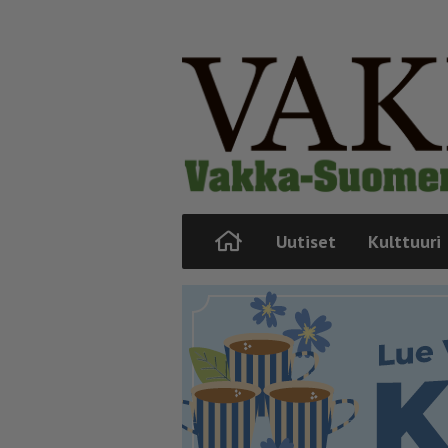
Uutiset
Kulttuuri