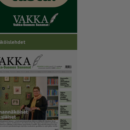
köislehdet