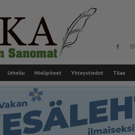
Urheilu
Mielipiteet
Yhteystiedot
Tilaa