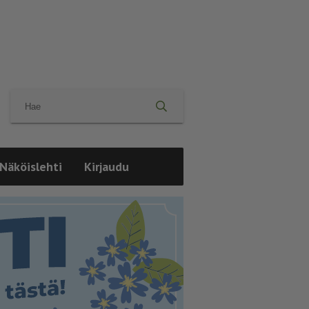
Näköislehti
Kirjaudu