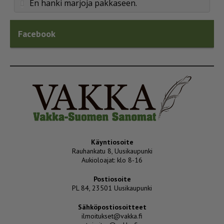
En hanki marjoja pakkaseen.
Facebook
Käyntiosoite
Rauhankatu 8, Uusikaupunki
Aukioloajat: klo 8-16
Postiosoite
PL 84, 23501 Uusikaupunki
Sähköpostiosoitteet
ilmoitukset@vakka.fi