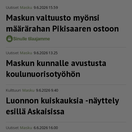
Uutiset
Masku
9.6.2026 15.59
Maskun valtuusto myönsi
määrärahan Pikisaaren ostoon
Uutiset
Masku
9.6.2026 13.25
Maskun kunnalle avustusta
koulu­nuo­ri­so­työhön
Kulttuuri
Masku
9.6.2026 9.40
Luonnon kuiskauksia -näyttely
esillä Askaisissa
Uutiset
Masku
6.6.2026 16.00