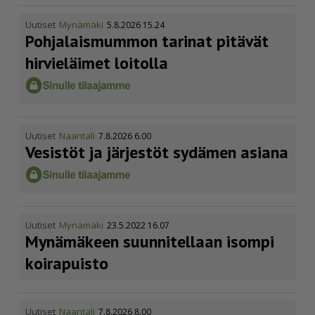
Uutiset
Mynämäki
5.8.2026 15.24
Pohja­lais­mummon tarinat pitävät
hirvieläimet loitolla
Uutiset
Naantali
7.8.2026 6.00
Vesistöt ja järjestöt sydämen asiana
Uutiset
Mynämäki
23.5.2022 16.07
Mynämäkeen suunnitellaan isompi
koirapuisto
Uutiset
Naantali
7.8.2026 8.00