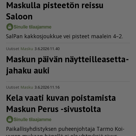
Maskulla pisteetön reissu
Saloon
Sal­Pan kak­kos­jouk­kue vei pis­teet maa­lein 4–2.
Uutiset
Masku
3.6.2026 11.40
Maskun päivän näytteil­le­a­set­ta­
jahaku auki
Uutiset
Masku
3.6.2026 11.16
Kela vaati kuvan poistamista
Maskun Perus -sivustolta
Pai­kal­li­syh­dis­tyk­sen pu­heen­joh­ta­ja Tar­mo Koi­