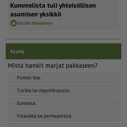
Kummelista tuli yhteisöllisen
asumisen yksikkö
Kysely
Mistä hankit marjat pakkaseen?
Poimin itse.
Torilta tai myyntikojusta.
Somesta.
Ystävältä tai perhepiiristä.