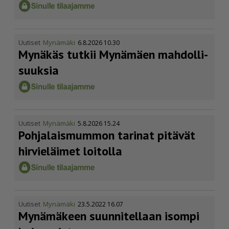
Uutiset
Mynämäki
6.8.2026 10.30
Mynäkäs tutkii Mynämäen mahdol­li­
suuksia
Uutiset
Mynämäki
5.8.2026 15.24
Pohja­lais­mummon tarinat pitävät
hirvieläimet loitolla
Uutiset
Mynämäki
23.5.2022 16.07
Mynämäkeen suunnitellaan isompi