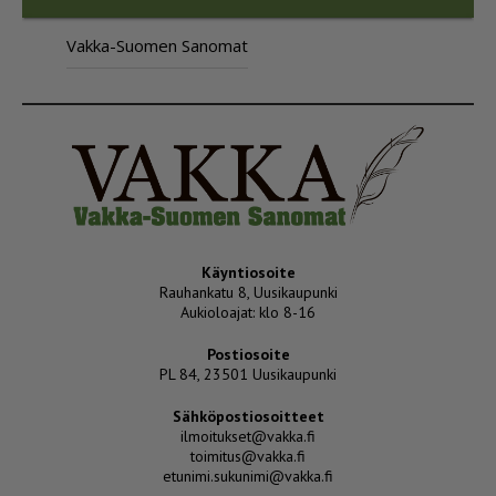
Vakka-Suomen Sanomat
Käyntiosoite
Rauhankatu 8, Uusikaupunki
Aukioloajat: klo 8-16
Postiosoite
PL 84, 23501 Uusikaupunki
Sähköpostiosoitteet
ilmoitukset@vakka.fi
toimitus@vakka.fi
etunimi.sukunimi@vakka.fi