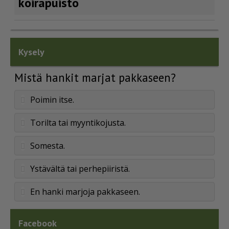
koirapuisto
Kysely
Mistä hankit marjat pakkaseen?
Poimin itse.
Torilta tai myyntikojusta.
Somesta.
Ystävältä tai perhepiiristä.
En hanki marjoja pakkaseen.
Facebook