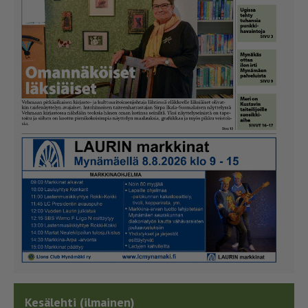
Kesälehti (ilmainen)