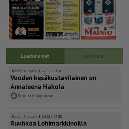
Luetuimmat
Uusimmat
Uutiset
Kustavi
1.8.2026 17.30
Vuoden kesäkus­ta­vi­lainen on
Annaleena Hakola
Uutiset
Kustavi
1.8.2026 17.25
Ruuhkaa Lohimark­ki­noilla