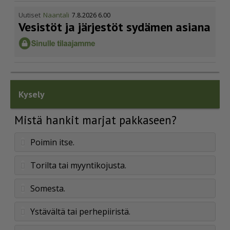
Uutiset
Naantali
7.8.2026 6.00
Vesistöt ja järjestöt sydämen asiana
Kysely
Mistä hankit marjat pakkaseen?
Poimin itse.
Torilta tai myyntikojusta.
Somesta.
Ystävältä tai perhepiiristä.