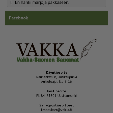
En hanki marjoja pakkaseen.
Facebook
Käyntiosoite
Rauhankatu 8, Uusikaupunki
Aukioloajat: klo 8-16
Postiosoite
PL 84, 23501 Uusikaupunki
Sähköpostiosoitteet
ilmoitukset@vakka.fi