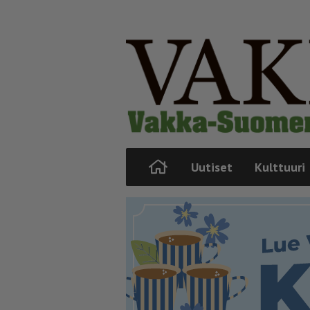
Uutiset
Kulttuuri