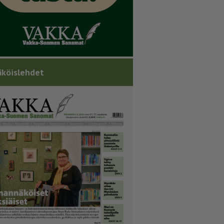
köislehdet