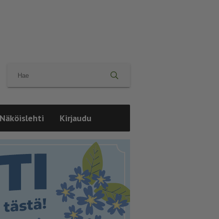
Näköislehti
Kirjaudu