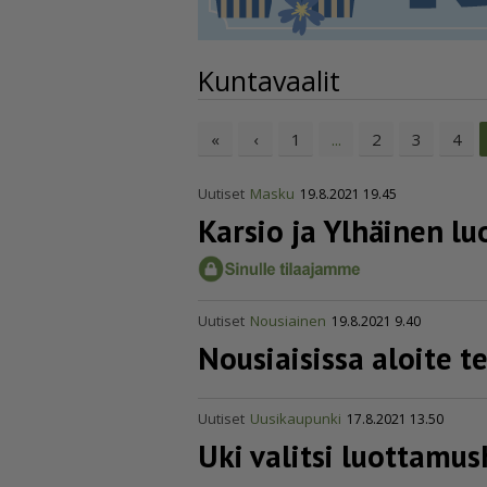
Kuntavaalit
«
‹
1
2
3
4
...
Uutiset
Masku
19.8.2021 19.45
Karsio ja Ylhäinen l
Uutiset
Nousiainen
19.8.2021 9.40
Nousiaisissa aloite te
Uutiset
Uusikaupunki
17.8.2021 13.50
Uki valitsi luotta­mus­