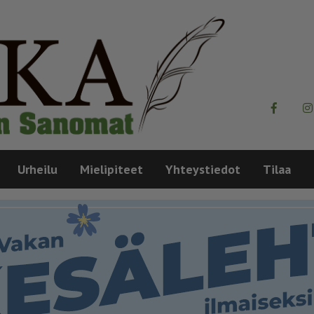
Urheilu
Mielipiteet
Yhteystiedot
Tilaa