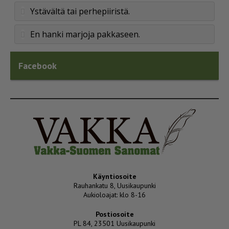
Ystävältä tai perhepiiristä.
En hanki marjoja pakkaseen.
Facebook
Käyntiosoite
Rauhankatu 8, Uusikaupunki
Aukioloajat: klo 8-16
Postiosoite
PL 84, 23501 Uusikaupunki