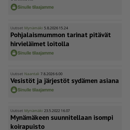
Uutiset
Mynämäki
5.8.2026 15.24
Pohja­lais­mummon tarinat pitävät
hirvieläimet loitolla
Uutiset
Naantali
7.8.2026 6.00
Vesistöt ja järjestöt sydämen asiana
Uutiset
Mynämäki
23.5.2022 16.07
Mynämäkeen suunnitellaan isompi
koirapuisto