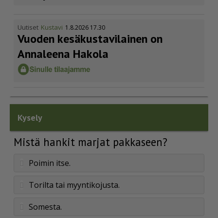
Uutiset
Kustavi
1.8.2026 17.30
Vuoden kesäkus­ta­vi­lainen on
Annaleena Hakola
Kysely
Mistä hankit marjat pakkaseen?
Poimin itse.
Torilta tai myyntikojusta.
Somesta.