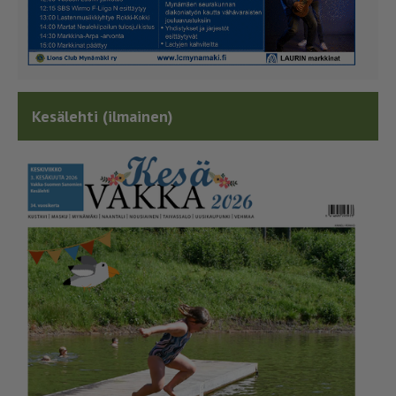
Kesälehti (ilmainen)