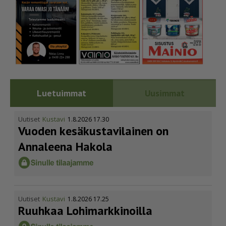
Luetuimmat
Uusimmat
Uutiset
Kustavi
1.8.2026 17.30
Vuoden kesäkus­ta­vi­lainen on
Annaleena Hakola
Uutiset
Kustavi
1.8.2026 17.25
Ruuhkaa Lohimark­ki­noilla