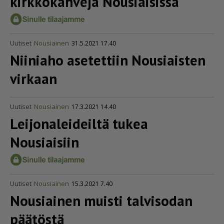
kirkkokahveja Nousiaisissa
Uutiset
Nousiainen
31.5.2021 17.40
Niiniaho asetettiin Nousiaisten
virkaan
Uutiset
Nousiainen
17.3.2021 14.40
Leijo­na­lei­deiltä tukea
Nousiaisiin
Uutiset
Nousiainen
15.3.2021 7.40
Nousiainen muisti talvisodan
päätöstä