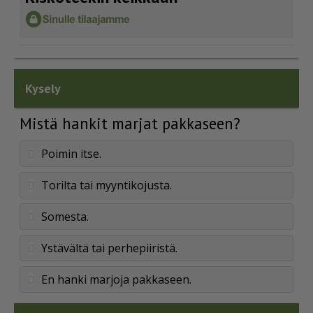
Kysely
Mistä hankit marjat pakkaseen?
Poimin itse.
Torilta tai myyntikojusta.
Somesta.
Ystävältä tai perhepiiristä.
En hanki marjoja pakkaseen.