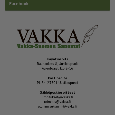
Facebook
Käyntiosoite
Rauhankatu 8, Uusikaupunki
Aukioloajat: klo 8-16
Postiosoite
PL 84, 23501 Uusikaupunki
Sähköpostiosoitteet
ilmoitukset@vakka.fi
toimitus@vakka.fi
etunimi.sukunimi@vakka.fi