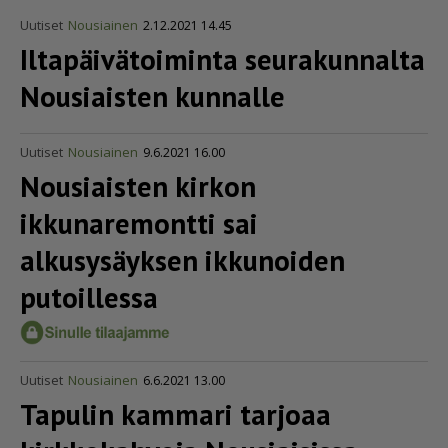
Uutiset
Nousiainen
2.12.2021 14.45
Iltapäi­vä­toi­minta seurakunnalta
Nousiaisten kunnalle
Uutiset
Nousiainen
9.6.2021 16.00
Nousiaisten kirkon
ikkunaremontti sai
alkusysäyksen ikkunoiden
putoillessa
Uutiset
Nousiainen
6.6.2021 13.00
Tapulin kammari tarjoaa