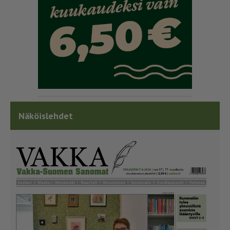
Näköislehdet