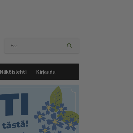
Näköislehti
Kirjaudu