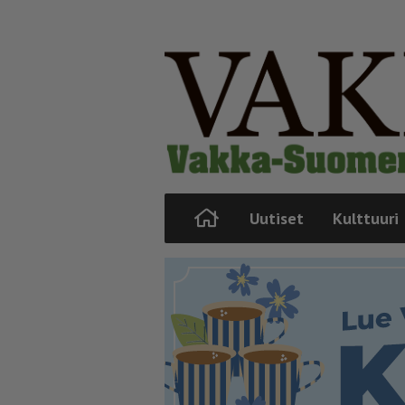
Uutiset
Kulttuuri