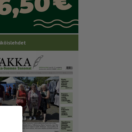
köislehdet