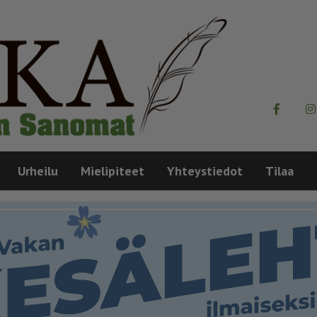
Urheilu
Mielipiteet
Yhteystiedot
Tilaa