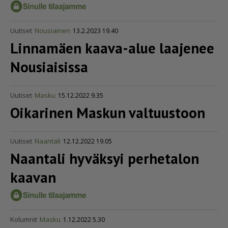
Uutiset
Nousiainen
13.2.2023 19.40
Linnamäen kaava-alue laajenee
Nousiaisissa
Uutiset
Masku
15.12.2022 9.35
Oikarinen Maskun valtuustoon
Uutiset
Naantali
12.12.2022 19.05
Naantali hyväksyi perhetalon
kaavan
Kolumnit
Masku
1.12.2022 5.30