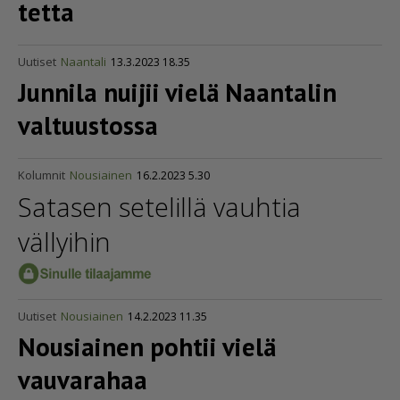
tetta
Uutiset
Naantali
13.3.2023 18.35
Junnila nuijii vielä Naantalin
valtuustossa
Kolumnit
Nousiainen
16.2.2023 5.30
Satasen setelillä vauhtia
vällyihin
Uutiset
Nousiainen
14.2.2023 11.35
Nousiainen pohtii vielä
vauvarahaa