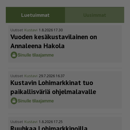
Luetuimmat
Uusimmat
Uutiset
Kustavi
1.8.2026 17.30
Vuoden kesäkus­ta­vi­lainen on
Annaleena Hakola
Uutiset
Kustavi
29.7.2026 16.37
Kustavin Lohimarkkinat tuo
paikallisväriä ohjelmalavalle
Uutiset
Kustavi
1.8.2026 17.25
Ruuhkaa Lohimark­ki­noilla