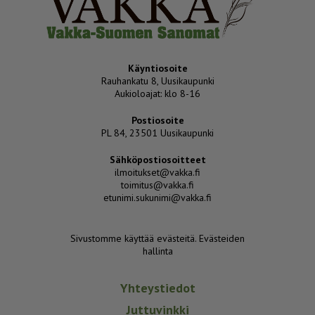
Käyntiosoite
Rauhankatu 8, Uusikaupunki
Aukioloajat: klo 8-16
Postiosoite
PL 84, 23501 Uusikaupunki
Sähköpostiosoitteet
ilmoitukset@vakka.fi
toimitus@vakka.fi
etunimi.sukunimi@vakka.fi
Sivustomme käyttää evästeitä.
Evästeiden
hallinta
Yhteystiedot
Juttuvinkki