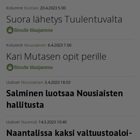
Kolumnit
Kustavi
20.4.2023 5.00
Suora lähetys Tuulentuvalta
Kolumnit
Nousiainen
6.4.2023 7.00
Kari Mutasen opit perille
Uutiset
Nousiainen
3.4.2023 18.50
Salminen luotsaa Nousiaisten
hallitusta
Uutiset
Naantali
14.3.2023 10.40
Naantalissa kaksi valtuus­to­a­loi­