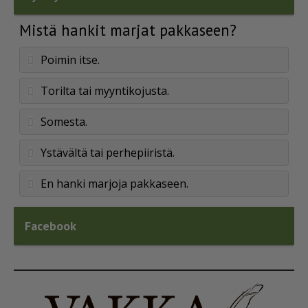
Mistä hankit marjat pakkaseen?
Poimin itse.
Torilta tai myyntikojusta.
Somesta.
Ystävältä tai perhepiiristä.
En hanki marjoja pakkaseen.
Facebook