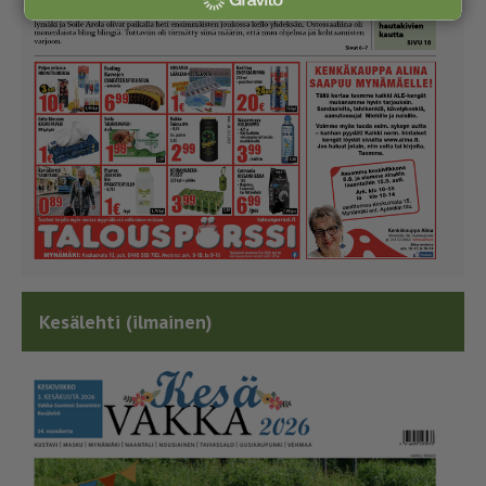
Kesälehti (ilmainen)