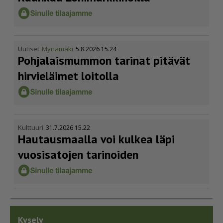
Uutiset
Mynämäki
5.8.2026 15.24
Pohja­lais­mummon tarinat pitävät
hirvieläimet loitolla
Kulttuuri
31.7.2026 15.22
Hautausmaalla voi kulkea läpi
vuosisatojen tarinoiden
Kysely