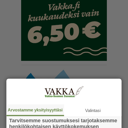
Arvostamme yksityisyyttäsi
Valintasi
Tarvitsemme suostumuksesi tarjotaksemme
henkilökohtaisen käyttökokemuksen