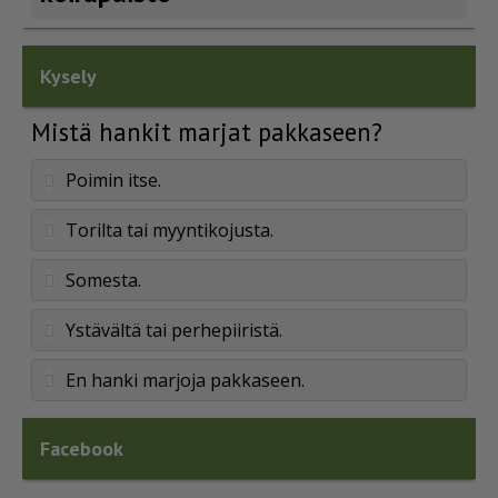
Kysely
Mistä hankit marjat pakkaseen?
Poimin itse.
Torilta tai myyntikojusta.
Somesta.
Ystävältä tai perhepiiristä.
En hanki marjoja pakkaseen.
Facebook