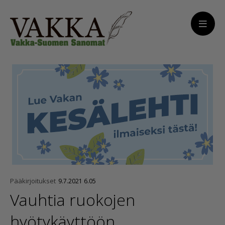
Pääkirjoitukset
9.7.2021 6.05
Vauhtia ruokojen
hyötykäyttöön