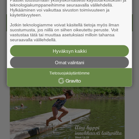
teknologiakumppaneihimme seuraavalla välilehdellä.
Hylkääminen voi vaikuttaa sivuston toimivuuteen ja
käytettävyyteen.
Kesälehti (ilmainen)
Jotkin teknologiamme voivat käsitellä tietoja myös ilman
suostumusta, jos niillä on siihen oikeutettu peruste. Voit
vastustaa tätä tai muuttaa asetuksiasi milloin tahansa
seuraavalla välilehdellä.
Hyväksyn kaikki
Omat valintani
Tietosuojakäytäntömme