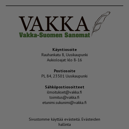
Käyntiosoite
Rauhankatu 8, Uusikaupunki
Aukioloajat: klo 8-16
Postiosoite
PL 84, 23501 Uusikaupunki
Sähköpostiosoitteet
ilmoitukset@vakka.fi
toimitus@vakka.fi
etunimi.sukunimi@vakka.fi
Sivustomme käyttää evästeitä.
Evästeiden
hallinta