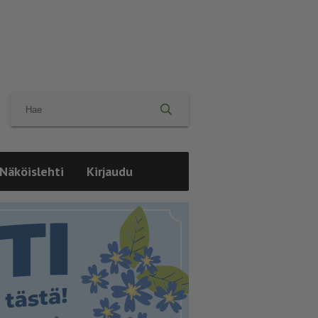
Näköislehti
Kirjaudu