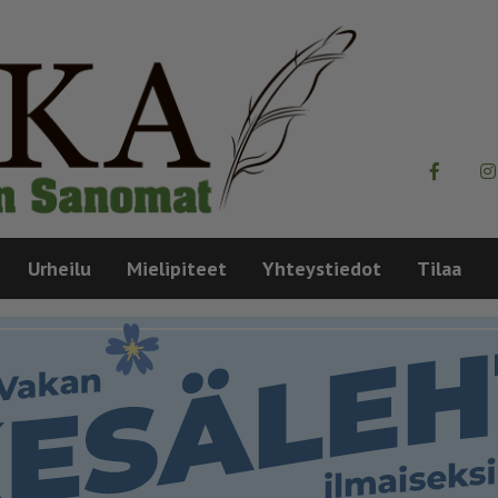
Urheilu
Mielipiteet
Yhteystiedot
Tilaa