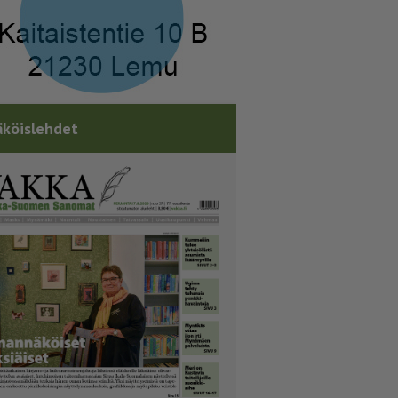
köislehdet