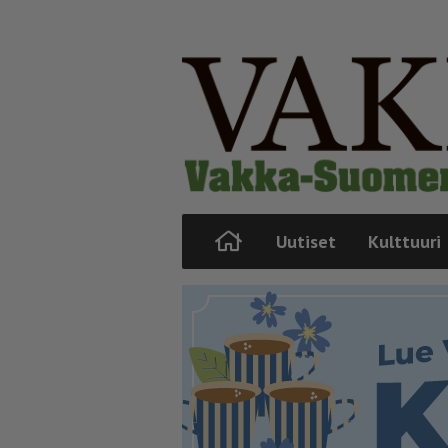
Uutiset
Kulttuuri