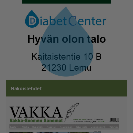
Näköislehdet