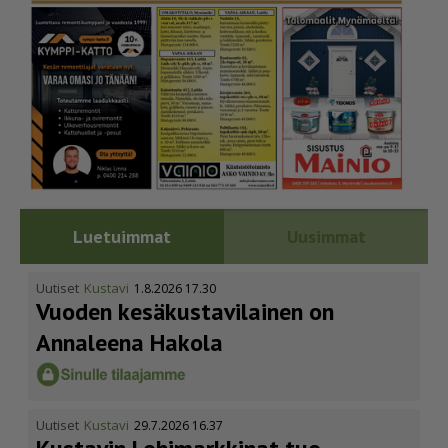
Luetuimmat
Uusimmat
Uutiset
Kustavi
1.8.2026 17.30
Vuoden kesäkus­ta­vi­lainen on
Annaleena Hakola
Uutiset
Kustavi
29.7.2026 16.37