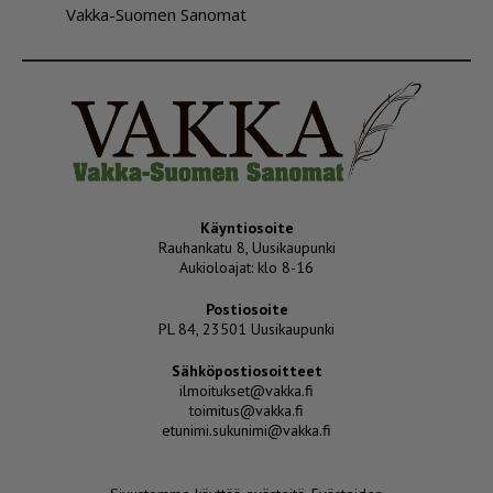
Vakka-Suomen Sanomat
Käyntiosoite
Rauhankatu 8, Uusikaupunki
Aukioloajat: klo 8-16
Postiosoite
PL 84, 23501 Uusikaupunki
Sähköpostiosoitteet
ilmoitukset@vakka.fi
toimitus@vakka.fi
etunimi.sukunimi@vakka.fi