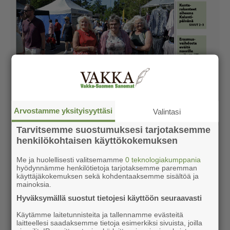
Arvostamme yksityisyyttäsi
Valintasi
Tarvitsemme suostumuksesi tarjotaksemme
henkilökohtaisen käyttökokemuksen
Me ja huolellisesti valitsemamme
0 teknologiakumppania
hyödynnämme henkilötietoja tarjotaksemme paremman
käyttäjäkokemuksen sekä kohdentaaksemme sisältöä ja
mainoksia.
Hyväksymällä suostut tietojesi käyttöön seuraavasti
Käytämme laitetunnisteita ja tallennamme evästeitä
laitteellesi saadaksemme tietoja esimerkiksi sivuista, joilla