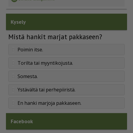
Kysely
Mistä hankit marjat pakkaseen?
Poimin itse.
Torilta tai myyntikojusta.
Somesta.
Ystävältä tai perhepiiristä.
En hanki marjoja pakkaseen.
Facebook