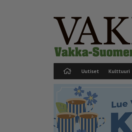
Uutiset
Kulttuuri