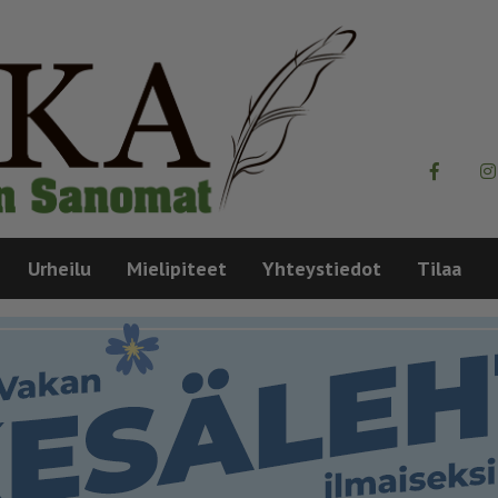
Urheilu
Mielipiteet
Yhteystiedot
Tilaa