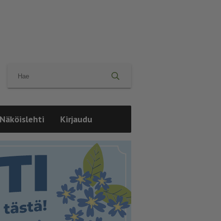
Näköislehti
Kirjaudu