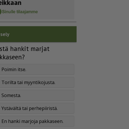
eikkaan
sely
stä hankit marjat
kkaseen?
Poimin itse.
Torilta tai myyntikojusta.
Somesta.
Ystävältä tai perhepiiristä.
En hanki marjoja pakkaseen.