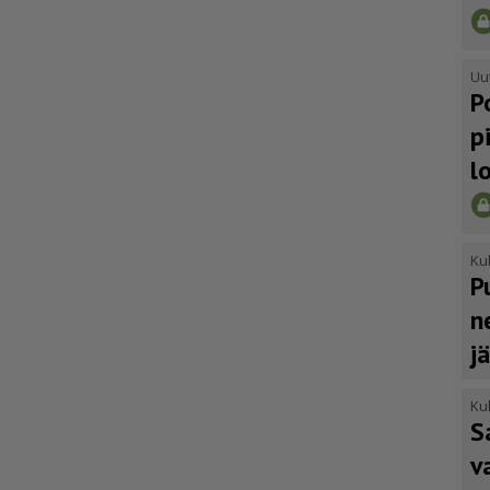
Uu
P
p
l
Kul
P
n
j
Kul
S
v