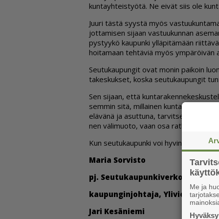
kun­ta­yh­teis­työ­tä. Ne ei­vät siis ole kun­ta
Juu­ri täs­tä syys­tä myös vas­tuu­kun­ta­mal­li
jot­ta­mi­sen si­jaan vas­tuu­kun­nan ase­man
pys­tyy­kö kau­pun­ki yl­lä­pi­tä­mään riit­tä­
hoi­ta­maan teh­tä­viä myös ym­pä­röi­vän a
Seu­tu­kau­pun­git ovat mo­nin pai­koin luon
ta­kes­kuk­set, kos­ka seu­tu­kau­pun­git tun
Sen si­jaan, et­tä kun­ta­ra­ken­ne­kes­kus­te­l
sem­min sitä, mil­lai­nen kun­ta­verk­ko pa
elä­vä­nä ja asut­tu­na, tar­vit­sem­me kes­ku
nen vä­li­muo­to, vaan osa rat­kai­sua.
Ar
Kun seu­tu­kau­pun­ki voi hy­vin, myös sitä 
Ma­ria Sor­vis­to
Tarvit
käytt
pj. Seu­tu­kau­pun­ki­ver­kos­to
Me ja huo
kau­pun­gin­joh­ta­ja, Yli­vies­ka
tarjotak
mainoksi
Jari Ke­sä­nie­mi
Hyväksym