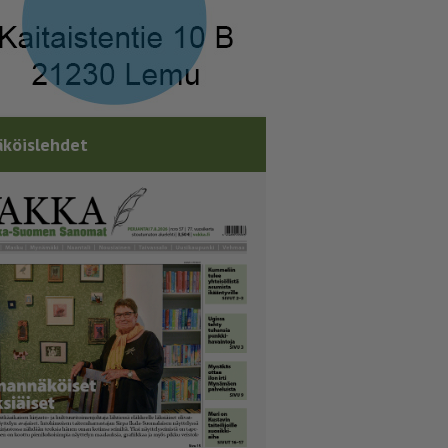
köislehdet