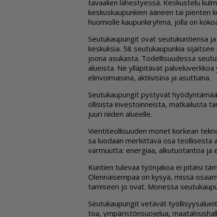
ta­vaa­lien lä­hes­ty­es­sä. Kes­kus­te­lu kul
kes­kus­kau­pun­kien ää­neen tai pien­ten ku
huo­mi­ol­le kau­pun­ki­ryh­mä, jol­la on ko­k
Seu­tu­kau­pun­git ovat seu­tu­kun­tien­sa ja
kes­kuk­sia. 58 seu­tu­kau­pun­kia si­jait­see m
joo­na asu­kas­ta. To­del­li­suu­des­sa seu­tu
alu­eis­ta. Ne yl­lä­pi­tä­vät pal­ve­lu­verk­koa
elin­voi­mai­si­na, ak­tii­vi­si­na ja asut­tui­na.
Seu­tu­kau­pun­git pys­ty­vät hyö­dyn­tä­mään m
ol­li­sis­ta in­ves­toin­neis­ta, mat­kai­lus­ta 
juu­ri nii­den alu­eel­le.
Vien­ti­te­ol­li­suu­den mo­net kor­ke­an tek­no­
sa luo­daan mer­kit­tä­vä osa te­ol­li­ses­ta
var­muut­ta: ener­gi­aa, al­ku­tuo­tan­toa ja eli
Kun­tien tu­le­vaa työn­ja­koa ei pi­täi­si tä­
Olen­nai­sem­paa on ky­syä, mis­sä osaa­mi­n
ta­mi­seen jo ovat. Mo­nes­sa seu­tu­kau­p
Seu­tu­kau­pun­git ve­tä­vät työl­li­syy­sa­lu­e
toa, ym­pä­ris­tön­suo­je­lua, maa­ta­lous­hal­