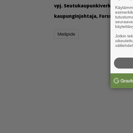
vpj. Seu­tu­kau­pun­ki­ver­kos­to
Käytämme 
esimerkiks
kau­pun­gin­joh­ta­ja, Fors­sa
tutustuma
seuraaval
käytettäv
Mielipide
Jotkin te
oikeutett
välilehdel