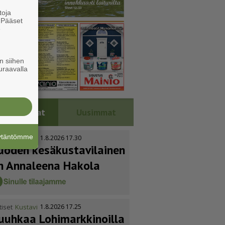
toja
. Pääset
e
n siihen
uraavalla
Luetuimmat
Uusimmat
äytäntömme
tiset
Kustavi
1.8.2026 17.30
uoden kesäkus­ta­vi­lainen
n Annaleena Hakola
tiset
Kustavi
1.8.2026 17.25
uuhkaa Lohimark­ki­noilla