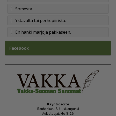
Somesta.
Ystävältä tai perhepiiristä.
En hanki marjoja pakkaseen.
Facebook
Käyntiosoite
Rauhankatu 8, Uusikaupunki
Aukioloajat: klo 8-16