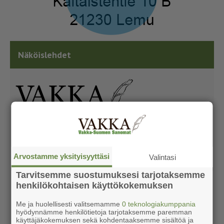
Näköislehdet
Arvostamme yksityisyyttäsi
Valintasi
Tarvitsemme suostumuksesi tarjotaksemme
henkilökohtaisen käyttökokemuksen
Me ja huolellisesti valitsemamme
0 teknologiakumppania
hyödynnämme henkilötietoja tarjotaksemme paremman
käyttäjäkokemuksen sekä kohdentaaksemme sisältöä ja