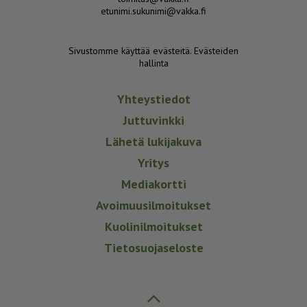
etunimi.sukunimi@vakka.fi
Sivustomme käyttää evästeitä.
Evästeiden
hallinta
Yhteystiedot
Juttuvinkki
Lähetä lukijakuva
Yritys
Mediakortti
Avoimuusilmoitukset
Kuolinilmoitukset
Tietosuojaseloste