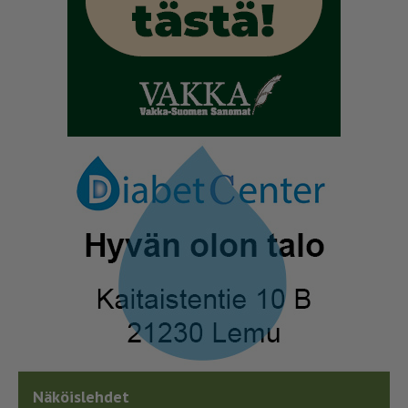
Näköislehdet