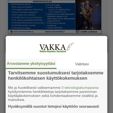
Kesälehti (ilmainen)
Arvostamme yksityisyyttäsi
Valintasi
Tarvitsemme suostumuksesi tarjotaksemme
henkilökohtaisen käyttökokemuksen
Me ja huolellisesti valitsemamme
0 teknologiakumppania
hyödynnämme henkilötietoja tarjotaksemme paremman
käyttäjäkokemuksen sekä kohdentaaksemme sisältöä ja
mainoksia.
Hyväksymällä suostut tietojesi käyttöön seuraavasti