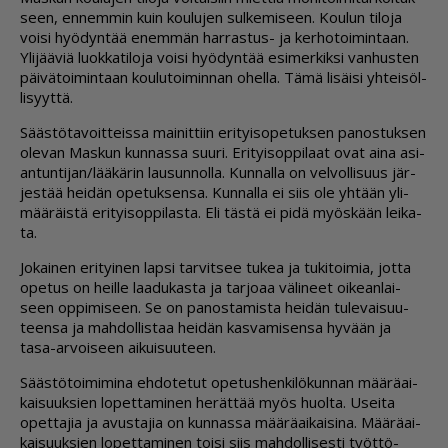
seen, en­nem­min kuin kou­lu­jen sul­ke­mi­seen. Kou­lun ti­lo­ja
voi­si hyö­dyn­tää enem­män har­ras­tus- ja ker­ho­toi­min­taan.
Yli­jää­viä luok­ka­ti­lo­ja voi­si hyö­dyn­tää esi­mer­kik­si van­hus­ten
päi­vä­toi­min­taan kou­lu­toi­min­nan ohel­la. Tämä li­säi­si yh­tei­söl­
li­syyt­tä.
Sääs­tö­ta­voit­teis­sa mai­nit­tiin eri­tyi­so­pe­tuk­sen pa­nos­tuk­sen
ole­van Mas­kun kun­nas­sa suu­ri. Eri­tyi­sop­pi­laat ovat ai­na asi­
an­tun­ti­jan/lää­kä­rin lau­sun­nol­la. Kun­nal­la on vel­vol­li­suus jär­
jes­tää hei­dän ope­tuk­sen­sa. Kun­nal­la ei siis ole yh­tään yli­
mää­räis­tä eri­tyi­sop­pi­las­ta. Eli täs­tä ei pidä myös­kään lei­ka­
ta.
Jo­kai­nen eri­tyi­nen lap­si tar­vit­see tu­kea ja tu­ki­toi­mia, jot­ta
ope­tus on heil­le laa­du­kas­ta ja tar­jo­aa vä­li­neet oi­ke­an­lai­
seen op­pi­mi­seen. Se on pa­nos­ta­mis­ta hei­dän tu­le­vai­suu­
teen­sa ja mah­dol­lis­taa hei­dän kas­va­mi­sen­sa hy­vään ja
tasa-ar­voi­seen ai­kui­suu­teen.
Sääs­tö­toi­mi­mi­na eh­do­te­tut ope­tus­hen­ki­lö­kun­nan mää­rä­ai­
kai­suuk­sien lo­pet­ta­mi­nen he­rät­tää myös huol­ta. Usei­ta
opet­ta­jia ja avus­ta­jia on kun­nas­sa mää­rä­ai­kai­si­na. Mää­rä­ai­
kai­suuk­sien lo­pet­ta­mi­nen toi­si siis mah­dol­li­ses­ti työt­tö­