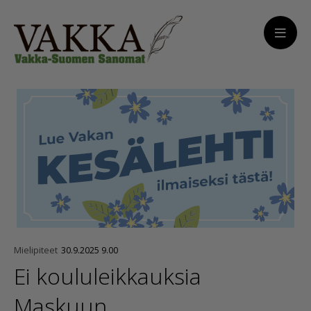
Mielipiteet
30.9.2025 9.00
Ei koulu­leik­kauksia
Maskuun