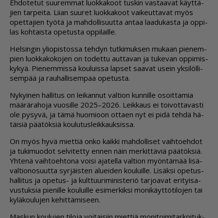
Eh­do­te­tut suu­rem­mat luok­ka­koot tus­kin vas­taa­vat käyt­tä­
jien tar­pei­ta. Lii­an suu­ret luok­ka­koot vai­keut­ta­vat myös
opet­ta­jien työ­tä ja mah­dol­li­suut­ta an­taa laa­du­kas­ta ja op­pi­
las koh­tais­ta ope­tus­ta op­pi­lail­le.
Hel­sin­gin yli­o­pis­tos­sa teh­dyn tut­ki­muk­sen mu­kaan pie­nem­
pien luok­ka­ko­ko­jen on to­det­tu aut­ta­van ja tu­ke­van op­pi­mis­
ky­kyä. Pie­nem­mis­sä kou­luis­sa lap­set saa­vat usein yk­si­löl­li­
sem­pää ja rau­hal­li­sem­paa ope­tus­ta.
Ny­kyi­nen hal­li­tus on lei­kan­nut val­ti­on kun­nil­le osoit­ta­mia
mää­rä­ra­ho­ja vuo­sil­le 2025–2026. Leik­kaus ei toi­vot­ta­vas­ti
ole py­sy­vä, ja tämä huo­mi­oon ot­ta­en nyt ei pidä teh­dä hä­
täi­siä pää­tök­siä kou­lu­tus­leik­kauk­sis­sa.
On myös hyvä miet­tiä on­ko kaik­ki mah­dol­li­set vaih­to­eh­dot
ja tu­ki­muo­dot sel­vi­tet­ty en­nen näin mer­kit­tä­viä pää­tök­siä.
Yh­te­nä vaih­to­eh­to­na voi­si aja­tel­la val­ti­on myön­tä­mää li­sä­
val­ti­o­no­suut­ta syr­jäis­ten alu­ei­den kou­luil­le. Li­säk­si ope­tus­
hal­li­tus ja ope­tus- ja kult­tuu­ri­mi­nis­te­riö tar­jo­a­vat eri­tyi­sa­
vus­tuk­sia pie­nil­le kou­luil­le esi­mer­kik­si mo­ni­käyt­tö­ti­lo­jen tai
ky­lä­kou­lu­jen ke­hit­tä­mi­seen.
Mas­kun kou­lu­jen ti­lo­ja voi­tai­siin miet­tiä mo­ni­toi­mi­tar­koi­tuk­