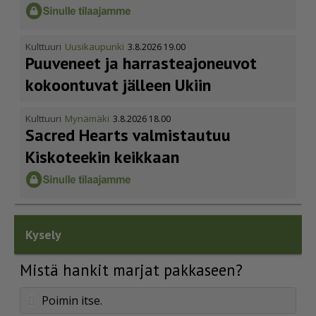
Kulttuuri
Uusikaupunki
3.8.2026 19.00
Puuveneet ja harras­te­a­jo­neuvot
kokoontuvat jälleen Ukiin
Kulttuuri
Mynämäki
3.8.2026 18.00
Sacred Hearts valmistautuu
Kiskoteekin keikkaan
Kysely
Mistä hankit marjat pakkaseen?
Poimin itse.