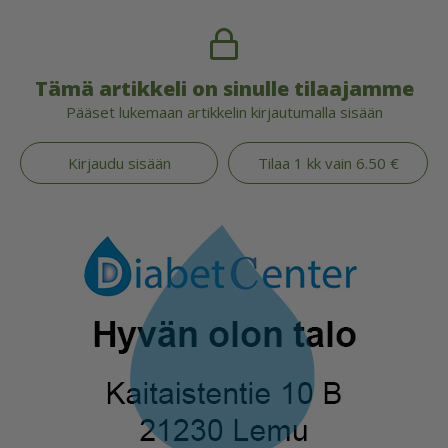
Tämä artikkeli on sinulle tilaajamme
Pääset lukemaan artikkelin kirjautumalla sisään
Kirjaudu sisään
Tilaa 1 kk vain 6.50 €