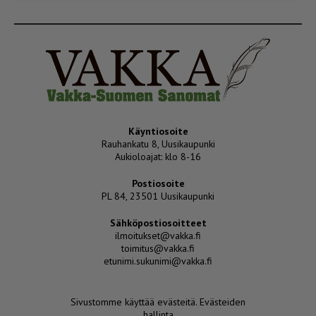
Käyntiosoite
Rauhankatu 8, Uusikaupunki
Aukioloajat: klo 8-16
Postiosoite
PL 84, 23501 Uusikaupunki
Sähköpostiosoitteet
ilmoitukset@vakka.fi
toimitus@vakka.fi
etunimi.sukunimi@vakka.fi
Sivustomme käyttää evästeitä.
Evästeiden
hallinta