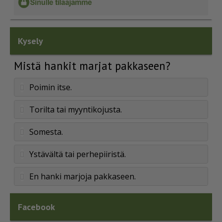
Kysely
Mistä hankit marjat pakkaseen?
Poimin itse.
Torilta tai myyntikojusta.
Somesta.
Ystävältä tai perhepiiristä.
En hanki marjoja pakkaseen.
Facebook