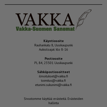
Käyntiosoite
Rauhankatu 8, Uusikaupunki
Aukioloajat: klo 8-16
Postiosoite
PL 84, 23501 Uusikaupunki
Sähköpostiosoitteet
ilmoitukset@vakka.fi
toimitus@vakka.fi
etunimi.sukunimi@vakka.fi
Sivustomme käyttää evästeitä.
Evästeiden
hallinta