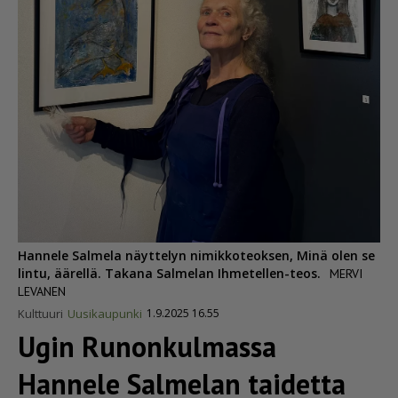
Hannele Salmela näyttelyn nimikkoteoksen, Minä olen se
lintu, äärellä. Takana Salmelan Ihmetellen-teos.
MERVI
LEVANEN
Kulttuuri
Uusikaupunki
1.9.2025 16.55
Ugin Runonkulmassa
Hannele Salmelan taidetta