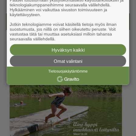
teknologiakumppaneihimme seuraavalla välilehdellä.
Hylkääminen voi vaikuttaa sivuston toimivuuteen ja
käytettävyyteen.
Kesälehti (ilmainen)
Jotkin teknologiamme voivat käsitellä tietoja myös ilman
suostumusta, jos niillä on siihen oikeutettu peruste. Voit
vastustaa tätä tai muuttaa asetuksiasi milloin tahansa
seuraavalla välilehdellä.
Hyväksyn kaikki
Omat valintani
Tietosuojakäytäntömme