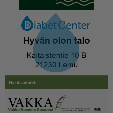
Näköislehdet