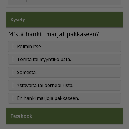
Kysely
Mistä hankit marjat pakkaseen?
Poimin itse.
Torilta tai myyntikojusta.
Somesta.
Ystävältä tai perhepiiristä.
En hanki marjoja pakkaseen.
Facebook