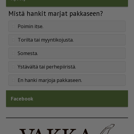
Mistä hankit marjat pakkaseen?
Poimin itse.
Torilta tai myyntikojusta.
Somesta.
Ystävältä tai perhepiiristä.
En hanki marjoja pakkaseen.
Facebook