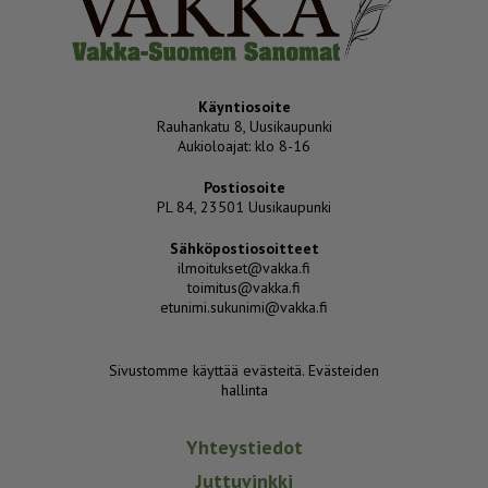
Käyntiosoite
Rauhankatu 8, Uusikaupunki
Aukioloajat: klo 8-16
Postiosoite
PL 84, 23501 Uusikaupunki
Sähköpostiosoitteet
ilmoitukset@vakka.fi
toimitus@vakka.fi
etunimi.sukunimi@vakka.fi
Sivustomme käyttää evästeitä.
Evästeiden
hallinta
Yhteystiedot
Juttuvinkki