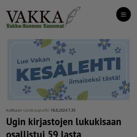
Kulttuuri
Uusikaupunki
18.8.2024 7.35
Ugin kirjastojen lukukisaan
osallistui 59 lasta