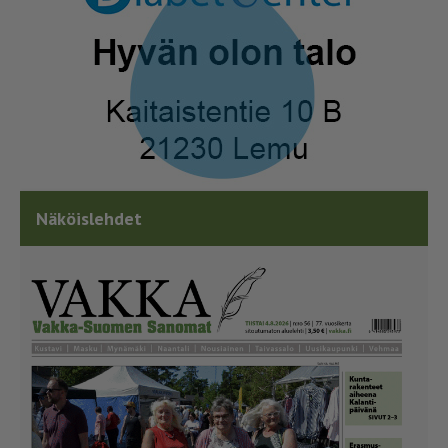
Näköislehdet