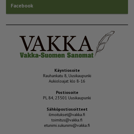
Facebook
Käyntiosoite
Rauhankatu 8, Uusikaupunki
Aukioloajat: klo 8-16
Postiosoite
PL 84, 23501 Uusikaupunki
Sähköpostiosoitteet
ilmoitukset@vakka.fi
toimitus@vakka.fi
etunimi.sukunimi@vakka.fi