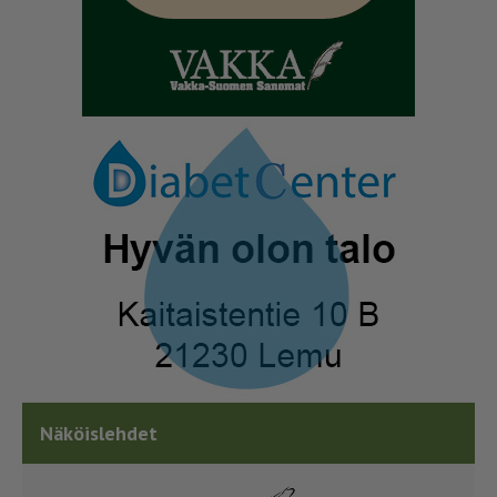
Näköislehdet