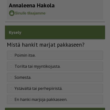
Annaleena Hakola
Kysely
Mistä hankit marjat pakkaseen?
Poimin itse.
Torilta tai myyntikojusta.
Somesta.
Ystävältä tai perhepiiristä.
En hanki marjoja pakkaseen.