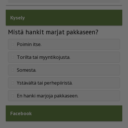
Kysely
Mistä hankit marjat pakkaseen?
Poimin itse.
Torilta tai myyntikojusta.
Somesta.
Ystävältä tai perhepiiristä.
En hanki marjoja pakkaseen.
Facebook