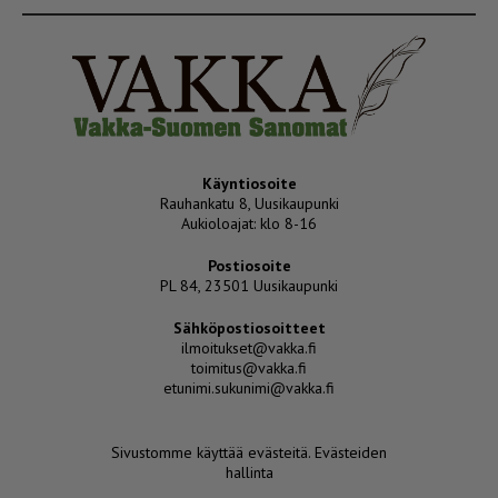
Käyntiosoite
Rauhankatu 8, Uusikaupunki
Aukioloajat: klo 8-16
Postiosoite
PL 84, 23501 Uusikaupunki
Sähköpostiosoitteet
ilmoitukset@vakka.fi
toimitus@vakka.fi
etunimi.sukunimi@vakka.fi
Sivustomme käyttää evästeitä.
Evästeiden
hallinta