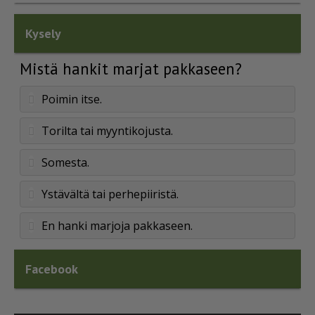
Kysely
Mistä hankit marjat pakkaseen?
Poimin itse.
Torilta tai myyntikojusta.
Somesta.
Ystävältä tai perhepiiristä.
En hanki marjoja pakkaseen.
Facebook