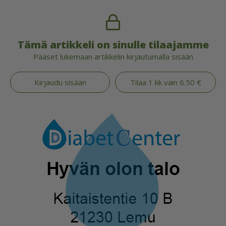
Tämä artikkeli on sinulle tilaajamme
Pääset lukemaan artikkelin kirjautumalla sisään
Kirjaudu sisään
Tilaa 1 kk vain 6.50 €