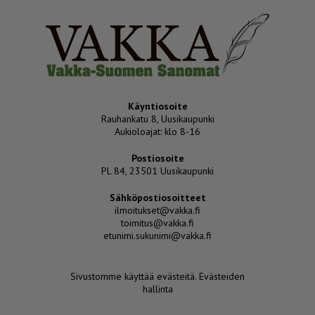
Käyntiosoite
Rauhankatu 8, Uusikaupunki
Aukioloajat: klo 8-16
Postiosoite
PL 84, 23501 Uusikaupunki
Sähköpostiosoitteet
ilmoitukset@vakka.fi
toimitus@vakka.fi
etunimi.sukunimi@vakka.fi
Sivustomme käyttää evästeitä.
Evästeiden
hallinta