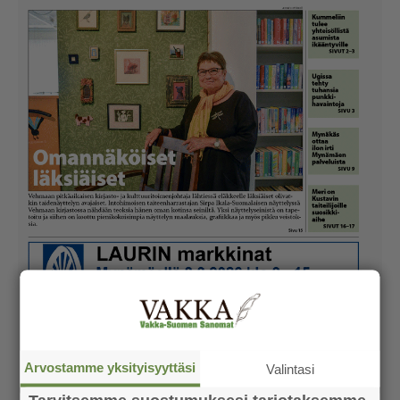
Arvostamme yksityisyyttäsi
Valintasi