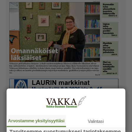
Arvostamme yksityisyyttäsi
Valintasi
Tarvitsemme suostumuksesi tarjotaksemme