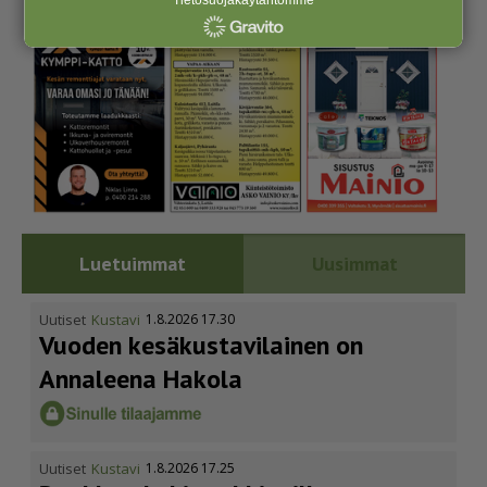
Luetuimmat
Uusimmat
Uutiset
Kustavi
1.8.2026 17.30
Vuoden kesäkus­ta­vi­lainen on
Annaleena Hakola
Uutiset
Kustavi
1.8.2026 17.25