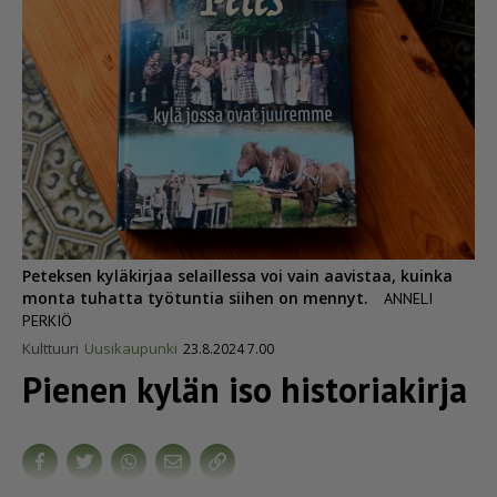
Peteksen kyläkirjaa selaillessa voi vain aavistaa, kuinka
monta tuhatta työtuntia siihen on mennyt.
ANNELI
PERKIÖ
Kulttuuri
Uusikaupunki
23.8.2024 7.00
Pienen kylän iso historiakirja