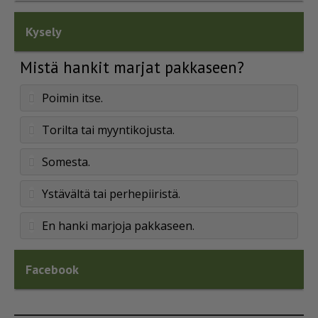
Kysely
Mistä hankit marjat pakkaseen?
Poimin itse.
Torilta tai myyntikojusta.
Somesta.
Ystävältä tai perhepiiristä.
En hanki marjoja pakkaseen.
Facebook