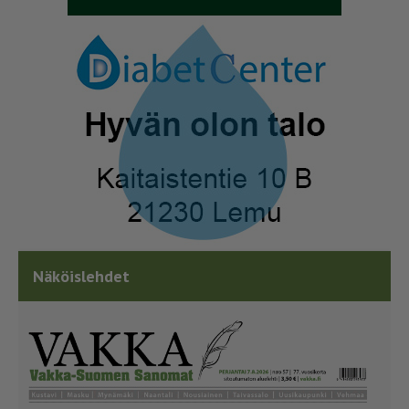
Näköislehdet