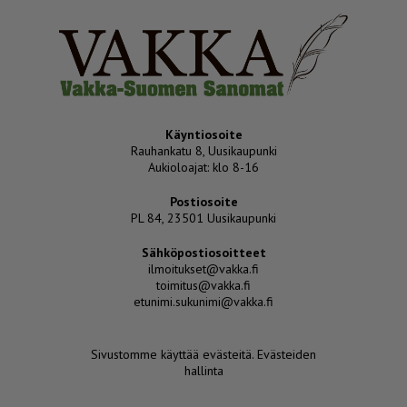
Käyntiosoite
Rauhankatu 8, Uusikaupunki
Aukioloajat: klo 8-16
Postiosoite
PL 84, 23501 Uusikaupunki
Sähköpostiosoitteet
ilmoitukset@vakka.fi
toimitus@vakka.fi
etunimi.sukunimi@vakka.fi
Sivustomme käyttää evästeitä.
Evästeiden
hallinta