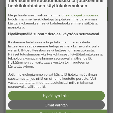
Tarvitsemme suostumuksesi tarjotaksemme
henkilökohtaisen käyttökokemuksen
Kesälehti (ilmainen)
Me ja huolellisesti valitsemamme
0 teknologiakumppania
hyödynnämme henkilötietoja tarjotaksemme paremman
käyttäjäkokemuksen sekä kohdentaaksemme sisältöä ja
mainoksia.
Hyväksymällä suostut tietojesi käyttöön seuraavasti
Käytämme laitetunnisteita ja tallennamme evästeitä
laitteellesi saadaksemme tietoja esimerkiksi sivuista, joilla
vierailit, IP-osoitteestasi sekä laitteesi ominaisuuksista.
Pääset tutustumaan yksityiskohtaisesti käyttötarkoituksiin ja
teknologiakumppaneihimme seuraavalla välilehdellä.
Hylkääminen voi vaikuttaa sivuston toimivuuteen ja
käytettävyyteen.
Jotkin teknologiamme voivat käsitellä tietoja myös ilman
suostumusta, jos niillä on siihen oikeutettu peruste. Voit
vastustaa tätä tai muuttaa asetuksiasi milloin tahansa
seuraavalla välilehdellä.
Hyväksyn kaikki
Omat valintani