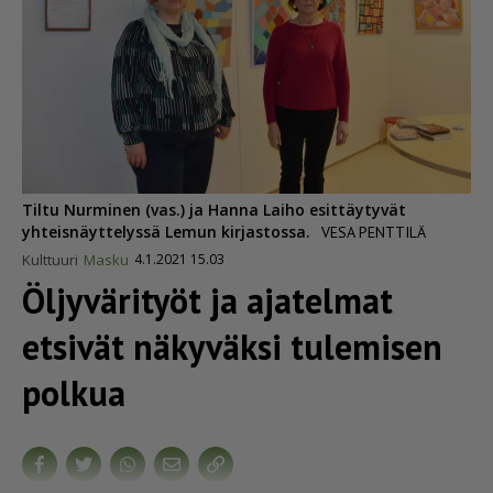
Tiltu Nurminen (vas.) ja Hanna Laiho esittäytyvät
yhteisnäyttelyssä Lemun kirjastossa.
VESA PENTTILÄ
Kulttuuri
Masku
4.1.2021 15.03
Öljyvärityöt ja ajatelmat
etsivät näkyväksi tulemisen
polkua