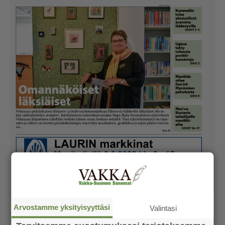
Arvostamme yksityisyyttäsi
Valintasi