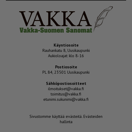
Käyntiosoite
Rauhankatu 8, Uusikaupunki
Aukioloajat: klo 8-16
Postiosoite
PL 84, 23501 Uusikaupunki
Sähköpostiosoitteet
ilmoitukset@vakka.fi
toimitus@vakka.fi
etunimi.sukunimi@vakka.fi
Sivustomme käyttää evästeitä.
Evästeiden
hallinta