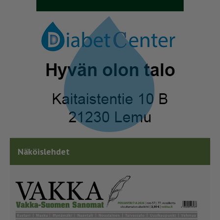
Näköislehdet