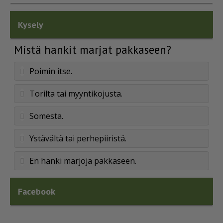
Kysely
Mistä hankit marjat pakkaseen?
Poimin itse.
Torilta tai myyntikojusta.
Somesta.
Ystävältä tai perhepiiristä.
En hanki marjoja pakkaseen.
Facebook