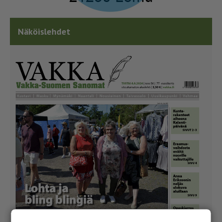
Näköislehdet