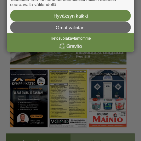
seuraavalla välilehdellä.
Hyväksyn kaikki
Omat valintani
Tietosuojakäytäntömme