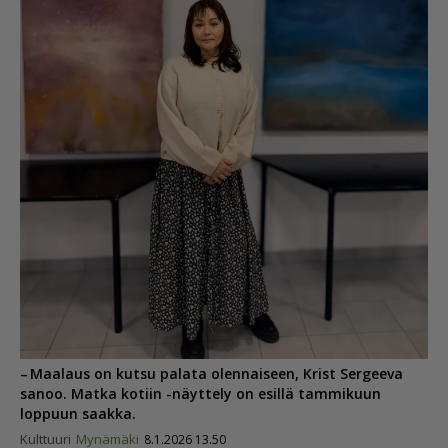
– Maalaus on kutsu palata olennaiseen, Krist Sergeeva
sanoo. Matka kotiin -näyttely on esillä tammikuun
loppuun saakka.
Kulttuuri
Mynämäki
8.1.2026 13.50