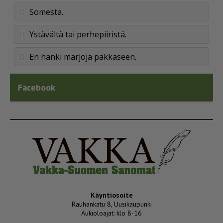
Somesta.
Ystävältä tai perhepiiristä.
En hanki marjoja pakkaseen.
Facebook
Käyntiosoite
Rauhankatu 8, Uusikaupunki
Aukioloajat: klo 8-16