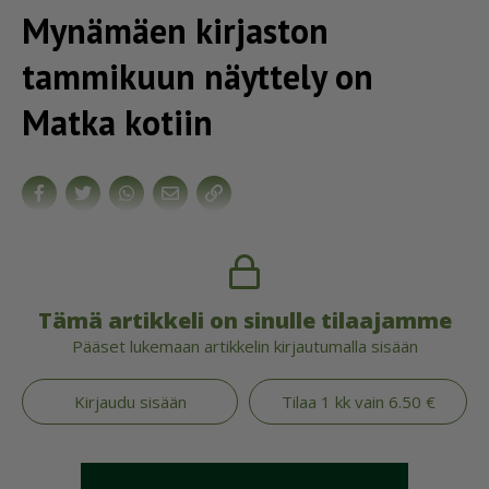
Mynämäen kirjaston
tammikuun näyttely on
Matka kotiin
Tämä artikkeli on sinulle tilaajamme
Pääset lukemaan artikkelin kirjautumalla sisään
Kirjaudu sisään
Tilaa 1 kk vain 6.50 €