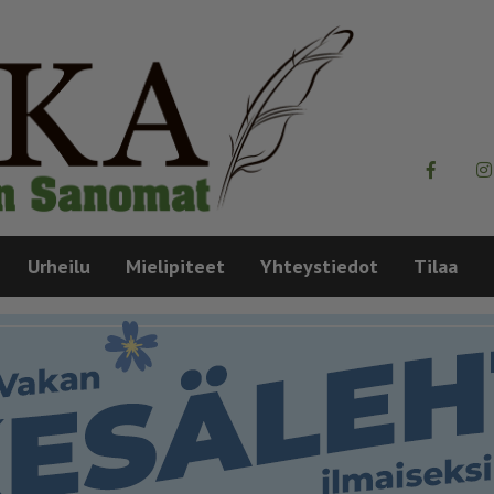
Urheilu
Mielipiteet
Yhteystiedot
Tilaa