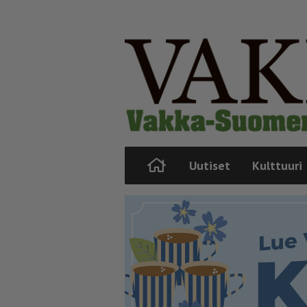
Uutiset
Kulttuuri