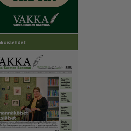
köislehdet