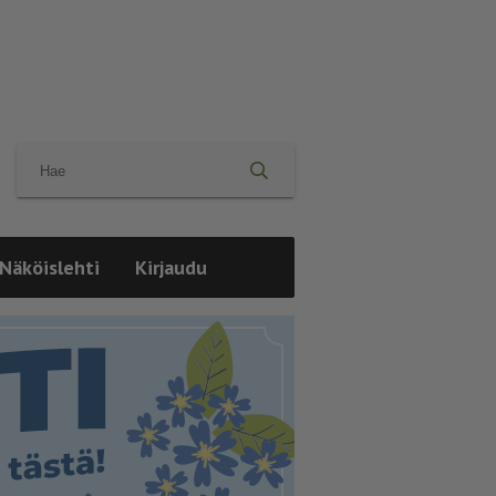
Näköislehti
Kirjaudu