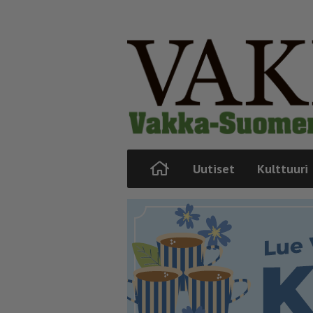
Uutiset
Kulttuuri