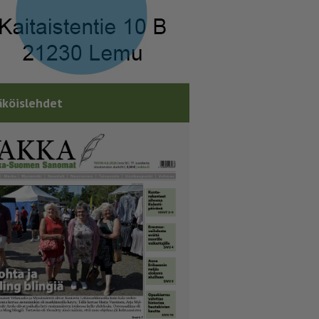
köislehdet