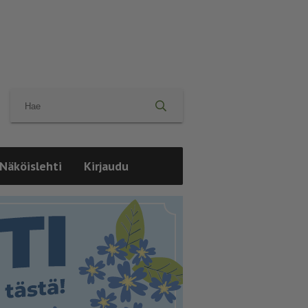
Näköislehti
Kirjaudu