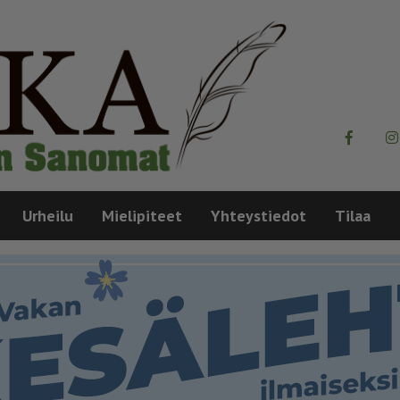
Urheilu
Mielipiteet
Yhteystiedot
Tilaa