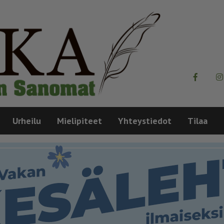
Urheilu
Mielipiteet
Yhteystiedot
Tilaa