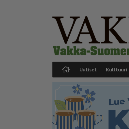
Uutiset
Kulttuuri