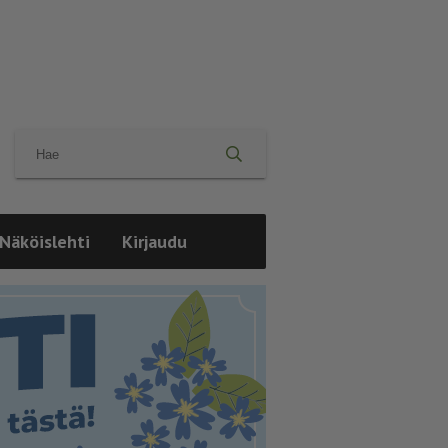
Näköislehti
Kirjaudu