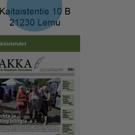
köislehdet