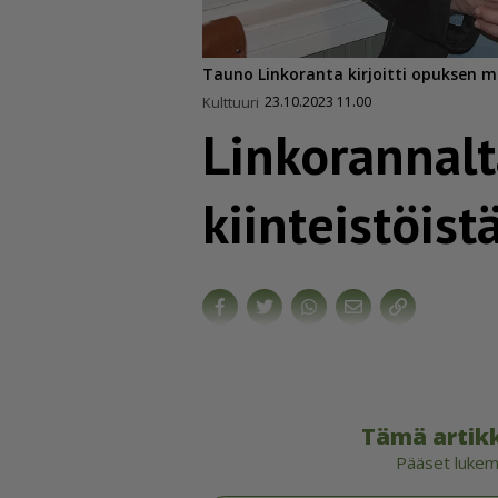
Tauno Linkoranta kirjoitti opuksen m
Kulttuuri
23.10.2023 11.00
Linkorannalt
kiin­teis­töist
Tämä artikk
Pääset lukema