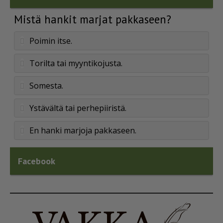
Mistä hankit marjat pakkaseen?
Poimin itse.
Torilta tai myyntikojusta.
Somesta.
Ystävältä tai perhepiiristä.
En hanki marjoja pakkaseen.
Facebook