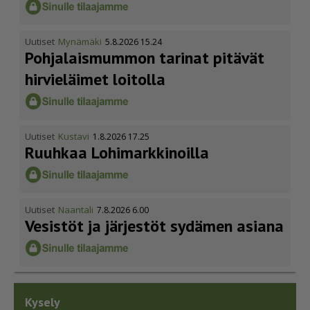
Uutiset
Mynämäki
5.8.2026 15.24
Pohja­lais­mummon tarinat pitävät
hirvieläimet loitolla
Uutiset
Kustavi
1.8.2026 17.25
Ruuhkaa Lohimark­ki­noilla
Uutiset
Naantali
7.8.2026 6.00
Vesistöt ja järjestöt sydämen asiana
Kysely