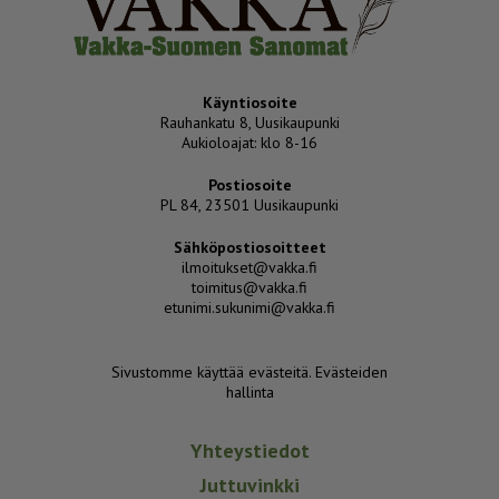
Käyntiosoite
Rauhankatu 8, Uusikaupunki
Aukioloajat: klo 8-16
Postiosoite
PL 84, 23501 Uusikaupunki
Sähköpostiosoitteet
ilmoitukset@vakka.fi
toimitus@vakka.fi
etunimi.sukunimi@vakka.fi
Sivustomme käyttää evästeitä.
Evästeiden
hallinta
Yhteystiedot
Juttuvinkki