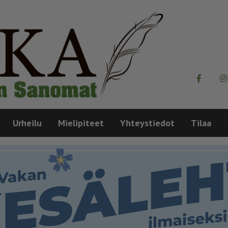
Urheilu
Mielipiteet
Yhteystiedot
Tilaa