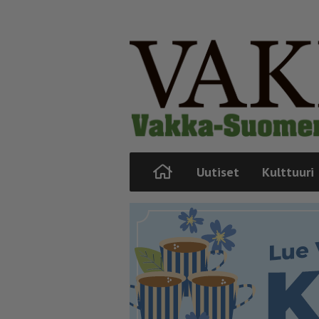
Uutiset
Kulttuuri