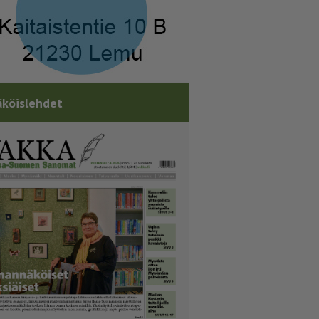
köislehdet