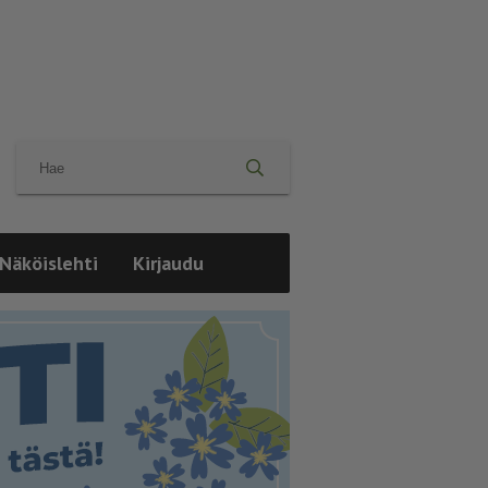
Näköislehti
Kirjaudu