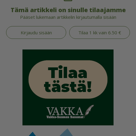
Tämä artikkeli on sinulle tilaajamme
Pääset lukemaan artikkelin kirjautumalla sisään
Kirjaudu sisään
Tilaa 1 kk vain 6.50 €