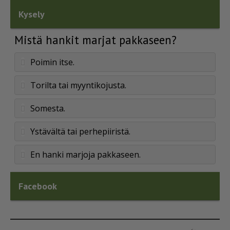
Kysely
Mistä hankit marjat pakkaseen?
Poimin itse.
Torilta tai myyntikojusta.
Somesta.
Ystävältä tai perhepiiristä.
En hanki marjoja pakkaseen.
Facebook