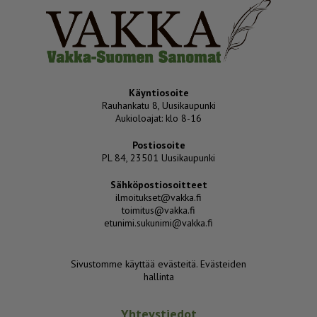
Käyntiosoite
Rauhankatu 8, Uusikaupunki
Aukioloajat: klo 8-16
Postiosoite
PL 84, 23501 Uusikaupunki
Sähköpostiosoitteet
ilmoitukset@vakka.fi
toimitus@vakka.fi
etunimi.sukunimi@vakka.fi
Sivustomme käyttää evästeitä.
Evästeiden
hallinta
Yhteystiedot