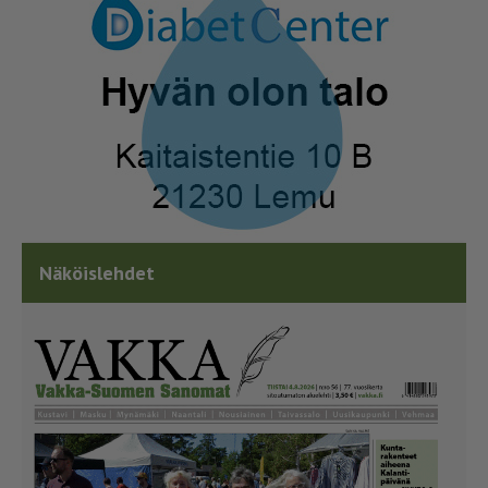
Näköislehdet