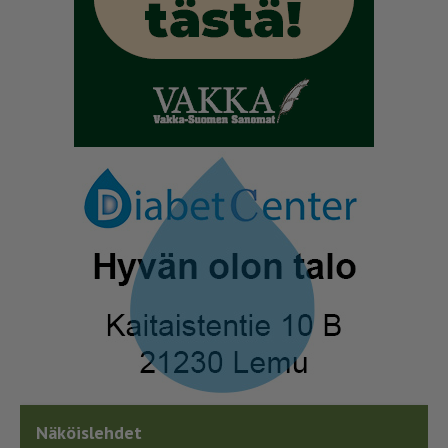
Näköislehdet