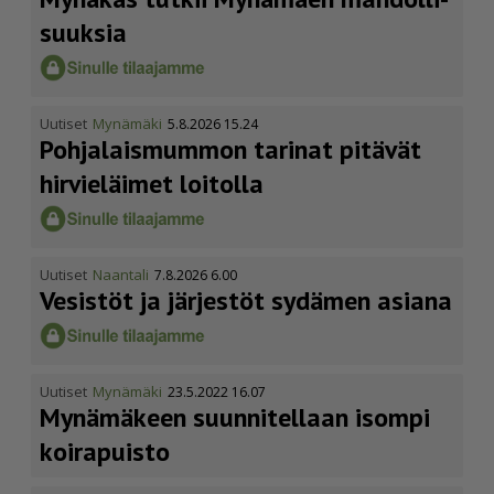
suuksia
Uutiset
Mynämäki
5.8.2026 15.24
Pohja­lais­mummon tarinat pitävät
hirvieläimet loitolla
Uutiset
Naantali
7.8.2026 6.00
Vesistöt ja järjestöt sydämen asiana
Uutiset
Mynämäki
23.5.2022 16.07
Mynämäkeen suunnitellaan isompi
koirapuisto