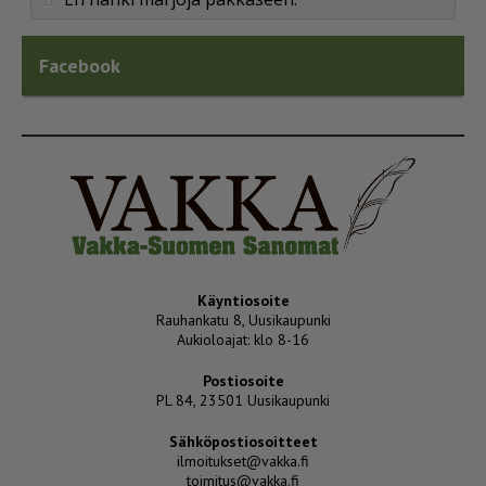
Facebook
Käyntiosoite
Rauhankatu 8, Uusikaupunki
Aukioloajat: klo 8-16
Postiosoite
PL 84, 23501 Uusikaupunki
Sähköpostiosoitteet
ilmoitukset@vakka.fi
toimitus@vakka.fi