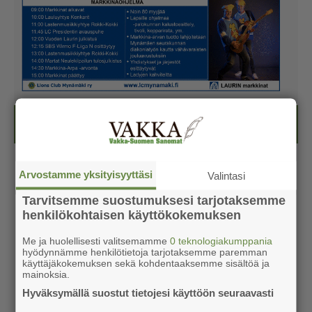
Kesälehti (ilmainen)
Arvostamme yksityisyyttäsi
Valintasi
Tarvitsemme suostumuksesi tarjotaksemme
henkilökohtaisen käyttökokemuksen
Me ja huolellisesti valitsemamme
0 teknologiakumppania
hyödynnämme henkilötietoja tarjotaksemme paremman
käyttäjäkokemuksen sekä kohdentaaksemme sisältöä ja
mainoksia.
Hyväksymällä suostut tietojesi käyttöön seuraavasti