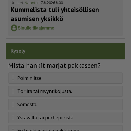
Uutiset
Naantali
7.8.2026 8.00
Kummelista tuli yhteisöllisen
asumisen yksikkö
Kysely
Mistä hankit marjat pakkaseen?
Poimin itse.
Torilta tai myyntikojusta.
Somesta.
Ystävältä tai perhepiiristä.
En hanki marjoja pakkaseen.