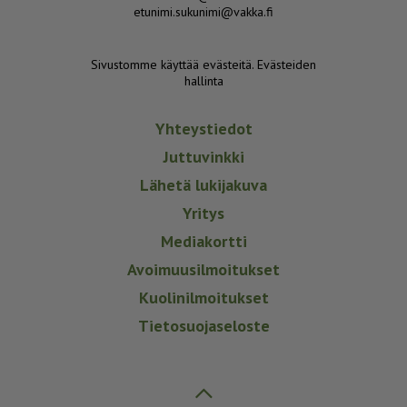
etunimi.sukunimi@vakka.fi
Sivustomme käyttää evästeitä.
Evästeiden
hallinta
Yhteystiedot
Juttuvinkki
Lähetä lukijakuva
Yritys
Mediakortti
Avoimuusilmoitukset
Kuolinilmoitukset
Tietosuojaseloste