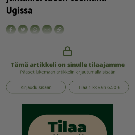
Ugissa
Tämä artikkeli on sinulle tilaajamme
Pääset lukemaan artikkelin kirjautumalla sisään
Kirjaudu sisään
Tilaa 1 kk vain 6.50 €