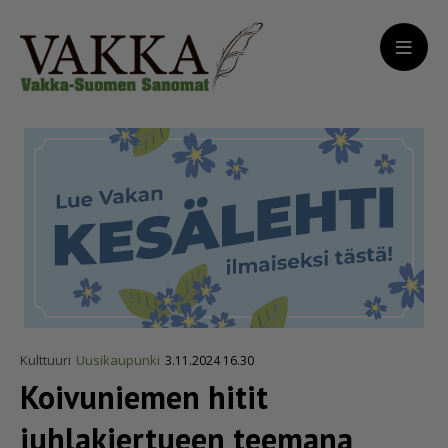
Kulttuuri
Uusikaupunki
3.11.2024 16.30
Koivuniemen hitit
juhlakiertueen teemana