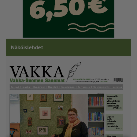
Näköislehdet