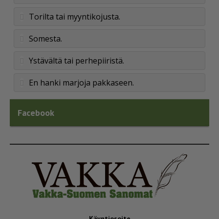
Torilta tai myyntikojusta.
Somesta.
Ystävältä tai perhepiiristä.
En hanki marjoja pakkaseen.
Facebook
Käyntiosoite