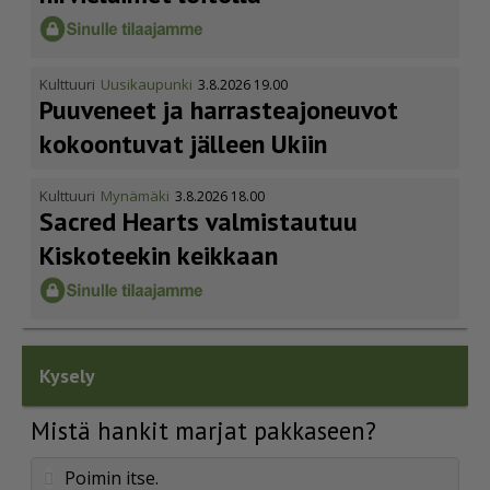
Kulttuuri
Uusikaupunki
3.8.2026 19.00
Puuveneet ja harras­te­a­jo­neuvot
kokoontuvat jälleen Ukiin
Kulttuuri
Mynämäki
3.8.2026 18.00
Sacred Hearts valmistautuu
Kiskoteekin keikkaan
Kysely
Mistä hankit marjat pakkaseen?
Poimin itse.