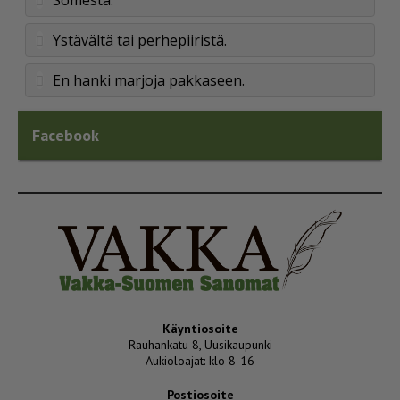
Somesta.
Ystävältä tai perhepiiristä.
En hanki marjoja pakkaseen.
Facebook
Käyntiosoite
Rauhankatu 8, Uusikaupunki
Aukioloajat: klo 8-16
Postiosoite