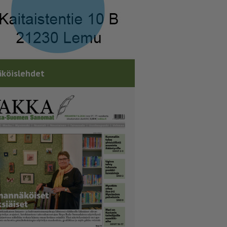
köislehdet