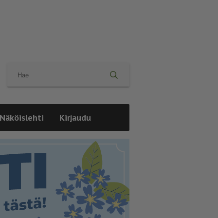
Näköislehti
Kirjaudu