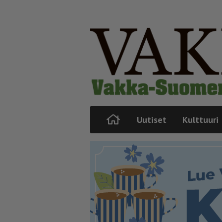
Uutiset
Kulttuuri