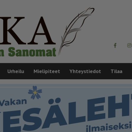
Urheilu
Mielipiteet
Yhteystiedot
Tilaa