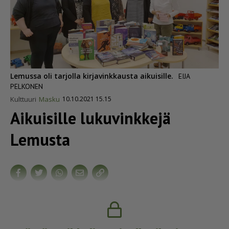
Lemussa oli tarjolla kirjavinkkausta aikuisille.
EIJA
PELKONEN
Kulttuuri
Masku
10.10.2021 15.15
Aikuisille lukuvinkkejä
Lemusta