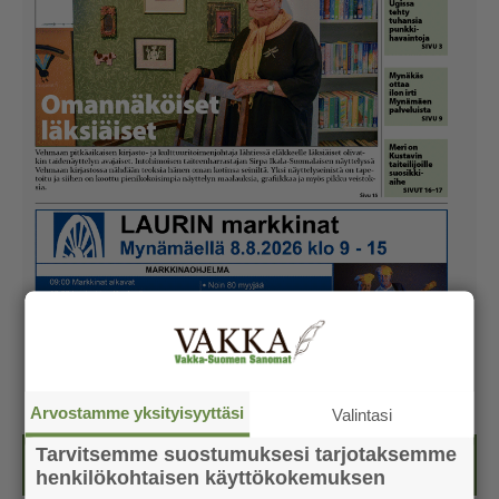
Arvostamme yksityisyyttäsi
Valintasi
Tarvitsemme suostumuksesi tarjotaksemme
Kesälehti (ilmainen)
henkilökohtaisen käyttökokemuksen