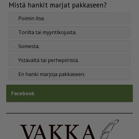
Mistä hankit marjat pakkaseen?
Poimin itse.
Torilta tai myyntikojusta.
Somesta.
Ystävältä tai perhepiiristä.
En hanki marjoja pakkaseen.
Facebook