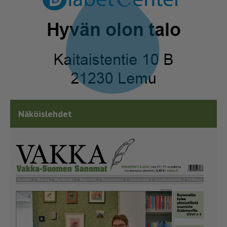
Näköislehdet