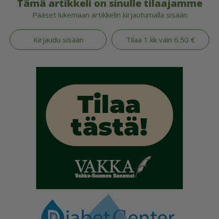
Tämä artikkeli on sinulle tilaajamme
Pääset lukemaan artikkelin kirjautumalla sisään
Kirjaudu sisään
Tilaa 1 kk vain 6.50 €