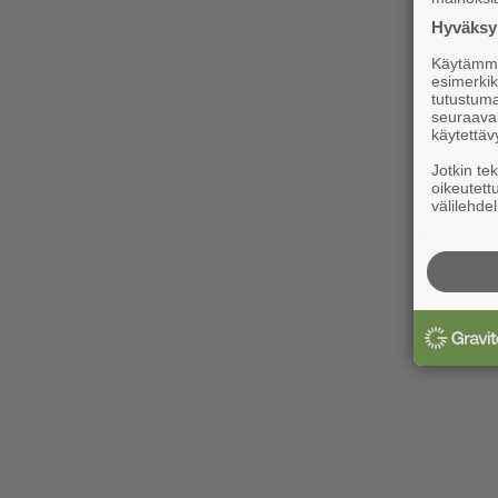
Hyväksym
Käytämme 
esimerkiks
tutustuma
seuraaval
käytettäv
Jotkin te
oikeutett
välilehdel