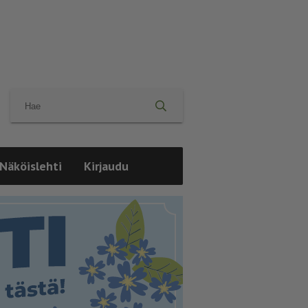
Näköislehti
Kirjaudu