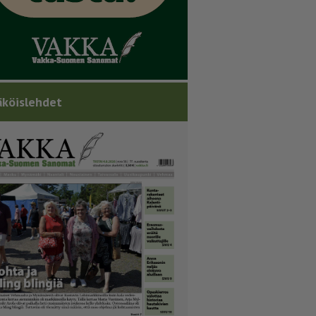
köislehdet