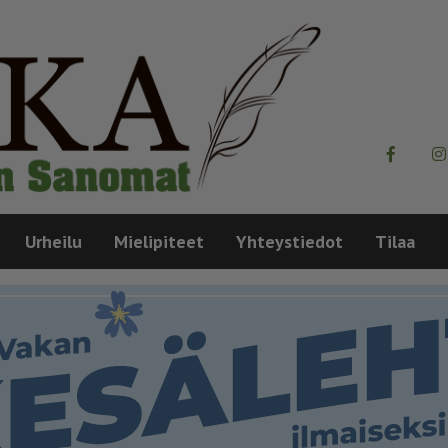
Urheilu
Mielipiteet
Yhteystiedot
Tilaa