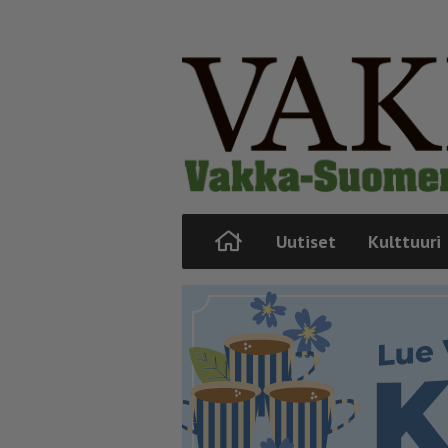
Uutiset
Kulttuuri