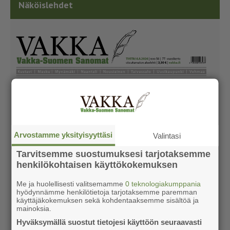
Näköislehdet
Arvostamme yksityisyyttäsi
Valintasi
Tarvitsemme suostumuksesi tarjotaksemme
henkilökohtaisen käyttökokemuksen
Me ja huolellisesti valitsemamme
0 teknologiakumppania
hyödynnämme henkilötietoja tarjotaksemme paremman
käyttäjäkokemuksen sekä kohdentaaksemme sisältöä ja
mainoksia.
Hyväksymällä suostut tietojesi käyttöön seuraavasti