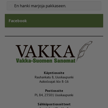
En hanki marjoja pakkaseen.
Facebook
Käyntiosoite
Rauhankatu 8, Uusikaupunki
Aukioloajat: klo 8-16
Postiosoite
PL 84, 23501 Uusikaupunki
Sähköpostiosoitteet