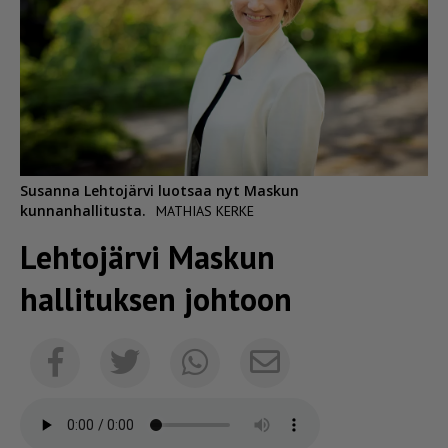
Susanna Lehtojärvi luotsaa nyt Maskun
kunnanhallitusta.
MATHIAS KERKE
Lehtojärvi Maskun
hallituksen johtoon
Sähköposti
Facebook
Twitter
Whatsapp