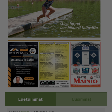
Luetuimmat
Uusimmat